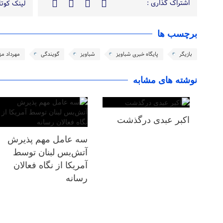
اشتراک گذاری :
لینک کوتاه
برچسب ها
بازیگر
پایگاه خبری شباویز
شباویز
گویندگی
مهرداد مز
نوشته های مشابه
اکبر عبدی درگذشت
سه عامل مهم پذیرش
آتش‌بس لبنان توسط
آمریکا از نگاه فعالان
رسانه