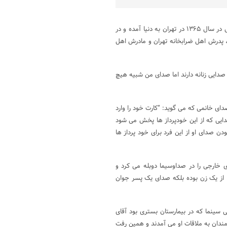
به گزارش پایگاه خبری شباویز،مهرداد مزرعه دوبلور و صداپیشه و بازیگر ایرانی در سال ۱۳۶۵ در تهران به دنیا آمده و در
 پدرش اهل ضرابخانه تهران و مادرش اهل
خواهرانم هم صدایی زنانه دارند اما صدای من شبیه هیچ
صدای خانمی که می گوید: “کارت خود را وارد
 صدایی که از این خودپرداز ها پخش می شود
 صدای او از این فرد برای خود پرداز ها
ی خارجی را در صداوسیما دوبله می کرد و
از یک زن بوده بلکه صدای یک پسر جوان
یکی از بازیگران قدیمی سینما که در بیمارستان بستری بود آقای
رمندان به ملاقات او می آمدند و همین رفت