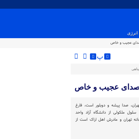
انرژی
 صدای عجیب و خاص
پ
پناهی
ا صدای عجیب و خاص
زرعه متولد ۱۳۶۵ در تهران، صدا پیشه و دوبلور است، فارغ
لول ملکولی از دانشگاه آزاد واحد
نه تهران و مادرش اهل اراک است از