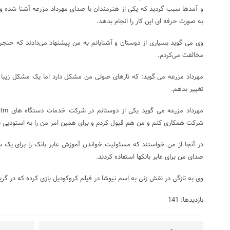
و آمدها سبب گردید که یکی از هنرمندان با صدای مهرداد مزرعه آشنا شده و ب
به صورت حرفه ای این کار را انجام بدهد.
وی می گوید بسیاری از دوستان و آشنایانم به من پیشنهاد می‌دادند که حنجره 
مخالفت می‌کردم.
مهرداد مزرعه می گوید: که تارهای صوتی من مشکل دارد اما یک مشکل زیبا 
تغییر بدهم.
شرکت همکاری کنم و من هم قبول کردم و برای همین امر من را به استودیی نز
در آنجا از من خواستند که مسئولیت خواندن آموزش عابر بانک را برای یک س
صدای من برای عابر بانکها استفاده کردند.
وی به تازگی در نقش زنی به اسم نیوشا در فیلم کروکودیل بازی کرده که در گریم
بازدیدها: 141