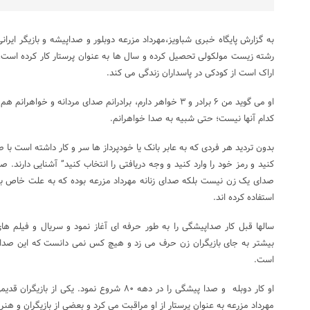
رشته زیست مولکولی تحصیل کرده و سال ها به عنوان پرستار کار کرده است،
اراک است از کودکی در پاسداران زندگی می کند.
او می گوید من ۶ برادر و ۳ خواهر دارم، برادرانم صدای مردانه و 
کدام آنها نیست؛ حتی شبیه به صدا خواهرانم.
بدون تردید هر فردی که به عابر بانک یا خودپرداز ها سر و کار داشته است با 
کنید و رمز خود را وارد کنید و وجه دریافتی را انتخاب کنید” آشنایی دارند.
صدای یک زن نیست بلکه صدای زنانه مهرداد مزرعه بوده که به علت خاص بودن
استفاده کرده اند.
سالها قبل کار صداپیشگی را به طور حرفه ای آغاز نمود و سریال و فیلم ها
بیشتر به جای بازیگران زن حرف می زد و هیچ کس نمی دانست که این صدا 
است.
او کار دوبله و صدا پیشگی را در دهه ۸۰ شروع نمود. 
مهرداد مزرعه به عنوان پرستار از او مراقبت می کرد و بعضی از بازیگران و هن