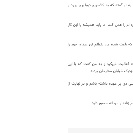
ه او گفته که به کلاسهای دوبلوری برود و
ام را عمل کنم اما باید همیشه با این کار
که باعث شده من بتوانم تن صدای خود را
مهرداد مزرعه می گوید یکی از دوستانم در شرکت خدمات دستگاه های atm فعالیت می‌کرد و به من گفت که با این
دیک خیابان ستارخان بردند
ی دی بر عهده داشته باشم و در نهایت از
 زنانه و مردانه حضور دارد.