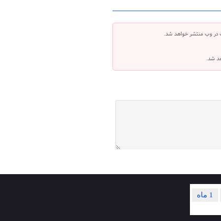
 در وب منتشر خواهد شد.
هد شد.
1 ماه