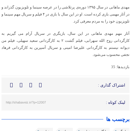
مهدی ماهانی در سال ۱۳۹۵ دوره‌ی پرتلاشی را در عرصه سینما و تلویزیون گذراند و
در آثار مهمی بازی کرده است. او در این سال با بازی در ۴ فیلم و سریال مهم سینما و
تلویزیون خود را به مردم معرفی کرد.
آثار مهم مهدی ماهانی در این سال، بازیگری در سریال آرام می گیریم به
کارگردانی روح الله سهرابی، فیلم گشت ۲ به کارگردانی سعید سهیلی، فیلم من
دیوانه نیستم به کارگردانی علیرضا امینی و سریال آسپرین به کارگردانی فرهاد
نجفی محسوب می‌شود.
بازدیدها: 35
اشتراک گذاری :
لینک کوتاه :
http://shabaveiz.ir/?p=12007
برچسب ها