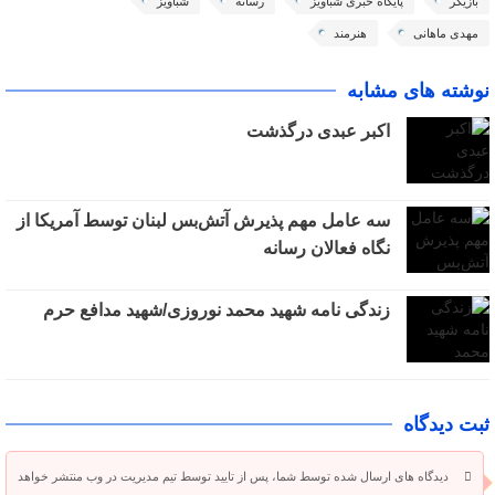
بازیگر
پایگاه خبری شباویز
رسانه
شباویز
مهدی ماهانی
هنرمند
نوشته های مشابه
اکبر عبدی درگذشت
سه عامل مهم پذیرش آتش‌بس لبنان توسط آمریکا از
نگاه فعالان رسانه
زندگی نامه شهید محمد نوروزی/شهید مدافع حرم
ثبت دیدگاه
دیدگاه های ارسال شده توسط شما، پس از تایید توسط تیم مدیریت در وب منتشر خواهد