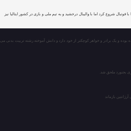
 ورزش را با فوتبال شروع کرد اما با والیبال درخشید و به تیم ملی و بازی در کشور ایتالیا نیز
 بوده و یک برادر و خواهر کوچکتر از خود دارد و دانش آموخته رشته تربیت بدنی می
ری بجنورد ملحق شد.