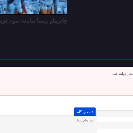
چادرملو رسماً نماینده سوم فوتب
تشر خواهد شد.