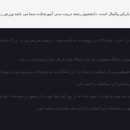
تولد ۶ خرداد ۱۳۷۸ در ارومیه، بازیکن والیبال است، دانشجوی رشته تربیت بدنی آموزشکده سما می باشد
ه است.
مرتضی شریفی
فرزند بزرگ خانواده
شریفی
پس از عملکرد درخشان در این باشگاه به تیم نوجوانان متین ورامین و شهردا