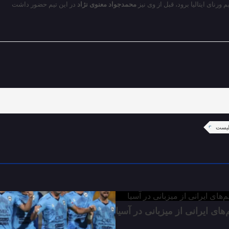
محمدجواد معنوی نژاد
در این تیم حضور داشت
الیست
ای ایرانی از میزبانی در آسیا