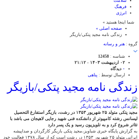
سلامت
فرهنگ
انرژی
شما اینجا هستید »
صفحه اصلی »
زندگی نامه مجید پتکی/بازیگر
گروه :
هنر و رسانه
پ
شناسه :
12458
۰۲ اردیبهشت ۱۴۰۳ - ۲۱:۱۲
۰
دیدگاه
ارسال توسط :
پناهی
زندگی نامه مجید پتکی/بازیگر
مجید پتکی متولد ۲۵ شهریور ۱۳۵۳ در رشت، بازیگر استفارغ التحصیل
لیسانس رشته کامپیوتر از دانشکده فنی شهید رجایی لاهیجان می باشد با
تئاتر شروع کرد و به تلویزیون رسید و یک پسر دارد
به گزارش پایگاه خبری شباویز،مجید پتکی بازیگر کارگردان و صداپیشه
ایرانی متولد ۲۵ شهریور ۱۳۵۳ در رشت است که از سال ۱۳۷۸ فعالیت خود