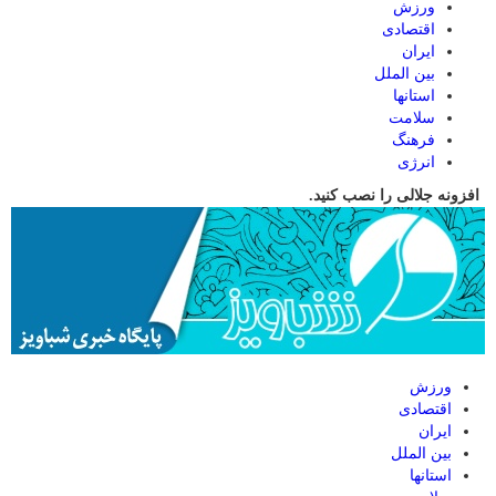
ورزش
اقتصادی
ایران
بین الملل
استانها
سلامت
فرهنگ
انرژی
افزونه جلالی را نصب کنید.
ورزش
اقتصادی
ایران
بین الملل
استانها