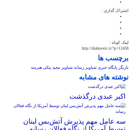
اشتراک گذاری :
لینک کوتاه :
http://shabaveiz.ir/?p=12458
برچسب ها
بازیگر
پایگاه خبری شباویز
رسانه
شباویز
مجید پتکی
هنرمند
نوشته های مشابه
اکبر عبدی درگذشت
سه عامل مهم پذیرش آتش‌بس لبنان
توسط آمریکا از نگاه فعالان رسانه