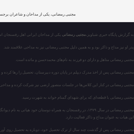
مجتبی رمضانی، یکی از مداحان و شاعران برجسته
به گزارش پایگاه خبری شباویز،
مجتبی رمضانی
یکی از مداحان ایرانی اهل رفسنجان ا
پدر او نیز مداح و ذاکر بود و به همین دلیل مجتبی رمضانی نیز به مداحی علاقمند شد.
مجتبی رمضانی متاهل و دارای دو فرزند به نام‌های محمدحسن و مائده است.
مجتبی رمضانی پس از اخذ مدرک دیپلم در پایان دوره دبیرستان، تحصیل را رها کرده و
مجتبی رمضانی در کنار این کلاس‌ها در جلسات منصور ارضی نیز شرکت کرده و مداحی ح
مجتبی رمضانی با قطعه‌ای که برای شهدای گمنام خواند به شهرت رسید.
این هیات به عنوان مداح و ذاکر فعالیت دارد.
مجتبی رمضانی پس از گذشت چند سال از ترک تحصیل خود، دوباره به تحصیل روی آور