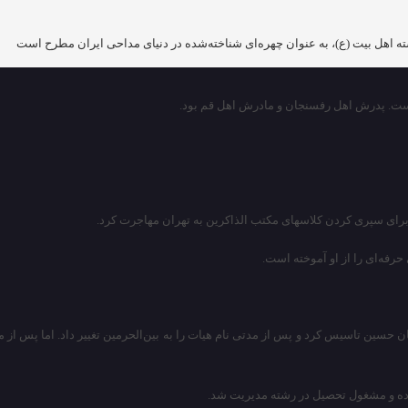
 اهل بیت (ع)، به عنوان چهره‌ای شناخته‌شده در دنیای مداحی ایران مطرح است
ست. پدرش اهل رفسنجان و مادرش اهل قم بود.
 برای سپری کردن کلاسهای مکتب الذاکرین به تهران مهاجرت کرد.
رفه‌ای را از او آموخته است.
ده و مشغول تحصیل در رشته مدیریت شد.