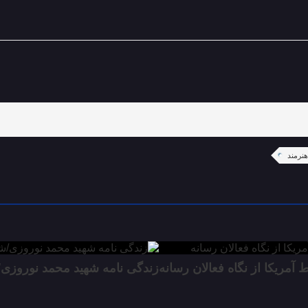
هنرمند
مریکا از نگاه فعالان رسانه
زندگی نامه شهید محمد نوروزی/