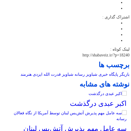
اشتراک گذاری :
لینک کوتاه :
http://shabaveiz.ir/?p=18240
برچسب ها
بازیگر
پایگاه خبری شباویز
رسانه
شباویز
قدرت الله ایزدی
هنرمند
نوشته های مشابه
اکبر عبدی درگذشت
سه عامل مهم پذیرش آتش‌بس لبنان