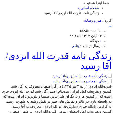
شما اینجا هستید »
صفحه اصلی »
زندگی نامه قدرت الله ایزدی/آقا رشید
گروه :
هنر و رسانه
پ
شناسه :
18240
۰۳ آبان ۱۴۰۳ - ۲۳:۱۵
۰
دیدگاه
ارسال توسط :
پناهی
زندگی نامه قدرت الله ایزدی/
آقا رشید
قدرت‌الله ایزدی (زادهٔ ۴ تیر ۱۳۳۵) در گز اصفهان معروف به آقا رشید
کمدین و هنرپیشه اهل ایران است.نام اصلی آقا رشید قدرت الله ایزدی جزی
است که از کمدین ها و بازیگران طنز تئاتر، سینما و تلویزیون ایران است که
به واسطه بازی در تئاتر و نمایش های طنز در نقش رشید به شهرت رسید.
به گزارش پایگاه خبری شباویز،قدرت‌الله ایزدی، معروف به آقا رشید،
کمدین و هنرپیشه اهل اصفهان است. قدرت‌الله ایزدی در شهر اصفهان،