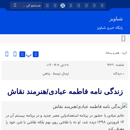
شباویز
پایگاه خبری شباویز
گروه :
هنر و رسانه
پ
شناسه :
9249
۲۸ دی ۱۴۰۲ - ۰:۱۹
۰
دیدگاه
ارسال توسط :
پناهی
زندگی نامه فاطمه عبادی/هنرمند نقاش
خانم عبادی با حضور در برنامه استعدادیابی عصر جدید و در برنامه بیستم آن در
۱۴ فروردین ۱۳۹۸ دیده شد، او نه با نقاشی روی بوم بلکه نقاشی با شن خود را
معرفی کرد