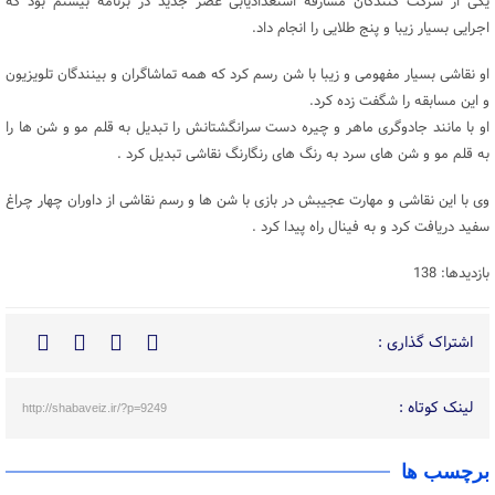
یکی از شرکت کنندگان مسارقه استعدادیابی عصر جدید در برنامه بیستم بود که
اجرایی بسیار زیبا و پنج طلایی را انجام داد.
او نقاشی بسیار مفهومی و زیبا با شن رسم کرد که همه تماشاگران و بینندگان تلویزیون
و این مسابقه را شگفت زده کرد.
او با مانند جادوگری ماهر و چیره دست سرانگشتانش را تبدیل به قلم مو و شن ها را
به قلم مو و شن های سرد به رنگ های رنگارنگ نقاشی تبدیل کرد .
وی با این نقاشی و مهارت عجیبش در بازی با شن ها و رسم نقاشی از داوران چهار چراغ
سفید دریافت کرد و به فینال راه پیدا کرد .
بازدیدها: 138
اشتراک گذاری :
لینک کوتاه :
http://shabaveiz.ir/?p=9249
برچسب ها