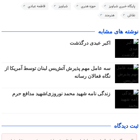
پایگاه خبری شباویز
حوزه هنری
شباویز
فاطمه عبادی
نقاش
هنرمند
نوشته های مشابه
اکبر عبدی درگذشت
سه عامل مهم پذیرش آتش‌بس لبنان توسط آمریکا از
نگاه فعالان رسانه
زندگی نامه شهید محمد نوروزی/شهید مدافع حرم
ثبت دیدگاه