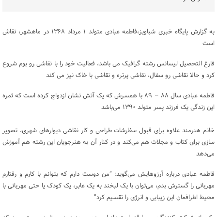
به گزارش پایگاه خبری شباویز،فاطمه عبادی متولد ۱ مرداد ۱۳۶۸ در ماهشهر، نقاش
است
فارغ التحصیل لیسانس رشته گرافیک می باشد، فعالیت خود را با نقاشی رو بوم شروع
کرد و حالا نقاشی رو سفال، نقاشی پرتره و نقاشی با خاک نیز می کند
فاطمه عبادی سال ۸۸ – ۸۹ با همسرش که یک آتش نشان ازدواج کرده است که ثمره
این زندگی یک فرزند پسر متولد ۱۳۹۰ می‌باشد
خانم هنرمند علاوه برای قبول سفارشات طراحی و کار نقاشی دیوار‌های شهری، تصویر
سازی برای کتاب و مجلات هم می‌کند و در کنار آن به هنرجویان این رشته هم آموزش
می‌دهد
فاطمه عبادی درباره آرزوهایش می‌گوید: “من دوست دارم که بتوانم با کارم و رفتارم
مهربانی را گسترش بدم، می‌توان با یک لبخند به یک عابر، یک کودک یا حتی مهربانی با
محیط اطرافمان این زیبایی و انرژی را تقسیم کرد”