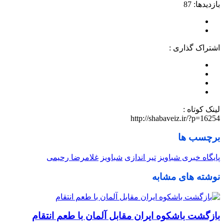
بازدیدها: 87
اشتراک گذاری :
لینک کوتاه :
http://shabaveiz.ir/?p=16254
برچسب ها
پایگاه خبری شباویز
تیر اندازی
شباویز
غلامرضا رحیمی
نوشته های مشابه
بازگشت باشکوه ایران مقابل آلمان با طعم انتقام