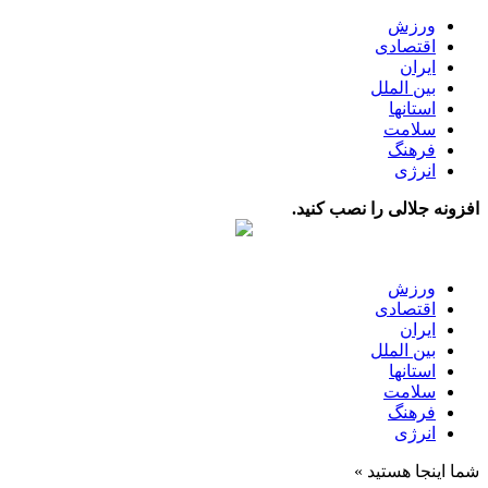
ورزش
اقتصادی
ایران
بین الملل
استانها
سلامت
فرهنگ
انرژی
افزونه جلالی را نصب کنید.
ورزش
اقتصادی
ایران
بین الملل
استانها
سلامت
فرهنگ
انرژی
شما اینجا هستید »