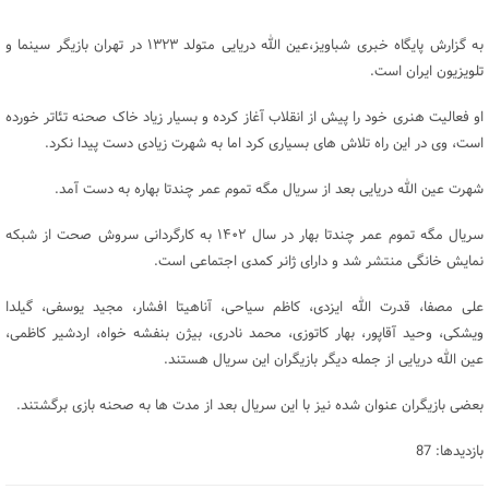
به گزارش پایگاه خبری شباویز،عین الله دریایی متولد ۱۳۲۳ در تهران بازیگر سینما و
تلویزیون ایران است.
او فعالیت هنری خود را پیش از انقلاب آغاز کرده و بسیار زیاد خاک صحنه تئاتر خورده
است، وی در این راه تلاش های بسیاری کرد اما به شهرت زیادی دست پیدا نکرد.
شهرت عین الله دریایی بعد از سریال مگه تموم عمر چندتا بهاره به دست آمد.
سریال مگه تموم عمر چندتا بهار در سال ۱۴۰۲ به کارگردانی سروش صحت از شبکه
نمایش خانگی منتشر شد و دارای ژانر کمدی اجتماعی است.
علی مصفا، قدرت الله ایزدی، کاظم سیاحی، آناهیتا افشار، مجید یوسفی، گیلدا
ویشکی، وحید آقاپور، بهار کاتوزی، محمد نادری، بیژن بنفشه خواه، اردشیر کاظمی،
عین الله دریایی از جمله دیگر بازیگران این سریال هستند.
بعضی بازیگران عنوان شده نیز با این سریال بعد از مدت ها به صحنه بازی برگشتند.
بازدیدها: 87