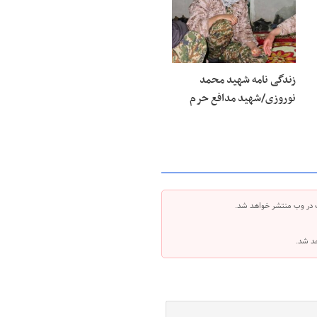
زندگی نامه شهید محمد
نوروزی/شهید مدافع حرم
 در وب منتشر خواهد شد.
هد شد.