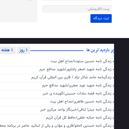
پر بازدید ترین ها
1 روز
1 هفته
زندگی نامه حسین ستوده/مداح اهل بیت
زندگی نامه شهید اصغر پاشاپور/شهید مدافع حرم
زندگینامه حامد شاکر نژاد / قاری بین المللی قرآن کریم
زندگی نامه شهید نوید صفری/شهید مدافع حرم
زندگی نامه فضه سادات حسینی/گوینده ی خبر
زندگی نامه حسین طاهری/مداح اهل بیت
زندگی نامه میترا لبافی/خبرنگار واحد مرکزی خبر
زندگی نامه حنانه خلفی/حافظ کل قرآن کریم
زندگی نامه حسنین الحلو/قاری و مؤذن و یکی از اساتید حاضر در برنامه محف