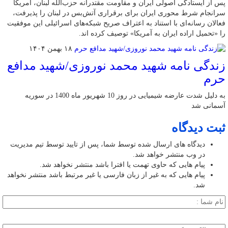
پس از ایستادگی اصولی ایران و مقاومت مقتدرانه حزب‌الله لبنان، آمریکا
سرانجام شرط محوری ایران برای برقراری آتش‌بس در لبنان را پذیرفت،
فعالان رسانه‌ای با استناد به اعتراف صریح شبکه‌های اسرائیلی این موفقیت
را «تحمیل اراده ایران به آمریکا» توصیف کرده اند.
۱۸ بهمن ۱۴۰۴
زندگی نامه شهید محمد نوروزی/شهید مدافع
حرم
به دلیل شدت عارضه شیمیایی در روز 10 شهریور ماه 1400 در سوریه
آسمانی شد
ثبت دیدگاه
دیدگاه های ارسال شده توسط شما، پس از تایید توسط تیم مدیریت
در وب منتشر خواهد شد.
پیام هایی که حاوی تهمت یا افترا باشد منتشر نخواهد شد.
پیام هایی که به غیر از زبان فارسی یا غیر مرتبط باشد منتشر نخواهد
شد.