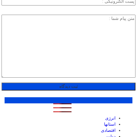
پر بازدید ترین ها
1 روز
1 هفته
1 ماه
انرژی
استانها
اقتصادی
دولت