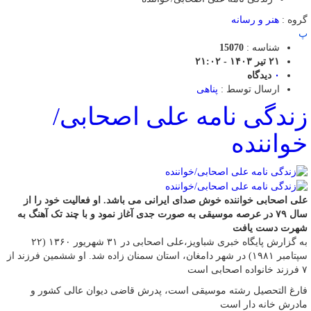
گروه :
هنر و رسانه
پ
شناسه :
15070
۲۱ تیر ۱۴۰۳ - ۲۱:۰۲
۰
دیدگاه
ارسال توسط :
پناهی
زندگی نامه علی اصحابی/
خواننده
علی اصحابی خواننده خوش صدای ایرانی می باشد. او فعالیت خود را از
سال ۷۹ در عرصه موسیقی به صورت جدی آغاز نمود و با چند تک آهنگ به
شهرت دست یافت
به گزارش پایگاه خبری شباویز،علی اصحابی در ۳۱ شهریور ۱۳۶۰ (۲۲
سپتامبر ۱۹۸۱) در شهر دامغان، استان سمنان زاده شد. او ششمین فرزند از
۷ فرزند خانواده اصحابی است
فارغ التحصیل رشته موسیقی است، پدرش قاضی دیوان عالی کشور و
مادرش خانه دار است