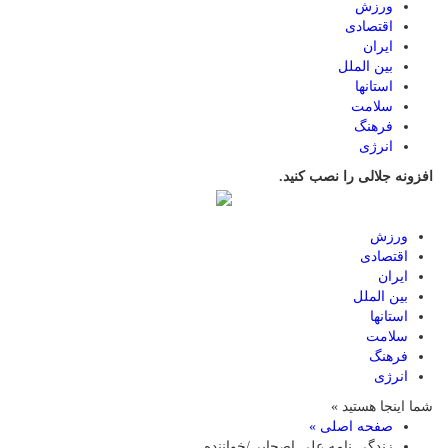
ورزش
اقتصادی
ایران
بین الملل
استانها
سلامت
فرهنگ
انرژی
افزونه جلالی را نصب کنید.
ورزش
اقتصادی
ایران
بین الملل
استانها
سلامت
فرهنگ
انرژی
شما اینجا هستید »
صفحه اصلی »
زندگی نامه علی اصحابی/خواننده