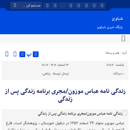
شباویز
پایگاه خبری شباویز
پ
گروه :
هنر و رسانه
شناسه :
11187
۲۲ اسفند ۱۴۰۲ - ۱۸:۱۷
۰
دیدگاه
ارسال توسط :
پناهی
زندگی نامه عباس موزون/مجری برنامه زندگی پس از
زندگی
عباس موزون متولد ۲۴ اسفند ۱۳۵۲ در دزفول خوزستان ، پژوهشگر است، فارغ