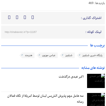
بازدیدها: 469
اشتراک گذاری :
لینک کوتاه :
http://shabaveiz.ir/?p=11187
برچسب ها
پایگاه خبری شباویز
شباویز
عباس موزون
هنرمند
نوشته های مشابه
اکبر عبدی درگذشت
سه عامل مهم پذیرش آتش‌بس لبنان توسط آمریکا از نگاه فعالان
رسانه