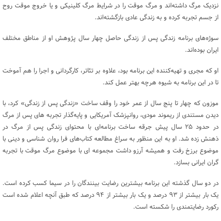
نزدیک مرگ داشته‌اند و مرگ موقت را در شرایط مرگ کلینیکی و یا خروج موقت روح
از جسم تجربه کرده و به زندگی عادی بازگشته‌اند.
سوژه‌های برنامه زندگی پس از زندگی حاصل چهار سال پژوهش او از مناطق مختلف
ایران بوده‌اند.
او که مجری و تهیه‌کننده این برنامه بود، علاوه بر تئاتر، کارگردانی و اجرا را هم آموخت
تا در این برنامه به‌ شیوه هرچه بهتر عمل کند.
موزون که چهار تا پنج سال از عمر خود را وقف ساخت «زندگی پس از زندگی» کرد، با
دیدن مستندی از
ریموند مودی
، روانپزشک آمریکایی و پایه‌گذار تجربه‌ های پس از مرگ
در حدود ۲۵ سال پیش جرقه ساخت برنامه‌ای با محتوای زندگی پس از مرگ در
ذهنش زده شد. او به این منظور به سراغ مطالعه کتاب‌های فرا روان‌ شناسی و دینی با
موضوع برزخ رفت و همیشه آرزو داشت مجموعه ای با موضوع مرگ موقت با تجربه
گران ایرانی بسازد.
در دو سال گذشته این برنامه بیشترین رضایت بینندگان را در سیما کسب کرده است.
یک بار بیشتر از ۹۳ درصد و یک بار بیشتر از ۹۴ درصد که طبق آنچه اعلام شده است
رکورد رضایتمندی را شکسته است.