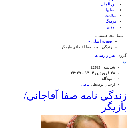
بین الملل
استانها
سلامت
فرهنگ
انرژی
شما اینجا هستید »
صفحه اصلی »
زندگی نامه صفا آقاجانی/بازیگر
گروه :
هنر و رسانه
پ
شناسه :
12303
۲۸ فروردین ۱۴۰۳ - ۲۲:۲۹
۰
دیدگاه
ارسال توسط :
پناهی
زندگی نامه صفا آقاجانی/
بازیگر