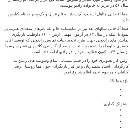
سال ۵۶ در تبریز به خانواده رادیو پیوست.
صفا آقاجانی متاهل است و یک دختر به نام غزال و یک پسر به نام کیارش
دارد.
صفا آقاجانی سالهای بعد نیز در نمایشنامه ها و تله تاترهای متعددی هنرنمایی
نمود تا اینکه در سال ۶۳ در آزمون مهمی ازبین ۶۶۰۰ داوطلب بازیگری
نمایش های رادیویی جهت طرح تجدید حیات نمایش رادیویی که توسط آقای
جعفری جلوه اجرا شده بود انتخاب و بعد از گذراندن کلاسهای فشرده رسما
از سال ۶۴ تا کنون فعالیت خود را در رادیو ادامه داده است.
اولین کار تصویری خود را در فیلم سینمایی تمام وسوسه های زمین به
کارگردانی استاد سمندریان و در کنار بازیگرانی چون هما روستا ، رضا
کیانیان و مرحوم احمد آقالو شروع نمود.
بازدیدها: 26
اشتراک گذاری :