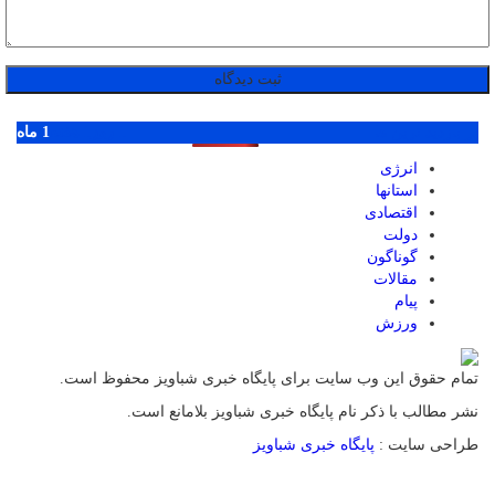
پر بازدید ترین ها
1 روز
1 هفته
1 ماه
انرژی
استانها
اقتصادی
دولت
گوناگون
مقالات
پیام
ورزش
تمام حقوق این وب سایت برای پایگاه خبری شباویز محفوظ است.
نشر مطالب با ذکر نام پایگاه خبری شباویز بلامانع است.
طراحی سایت :
پایگاه خبری شباویز