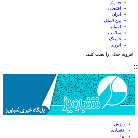
ورزش
اقتصادی
ایران
بین الملل
استانها
سلامت
فرهنگ
انرژی
افزونه جلالی را نصب کنید.
::
ورزش
اقتصادی
ایران