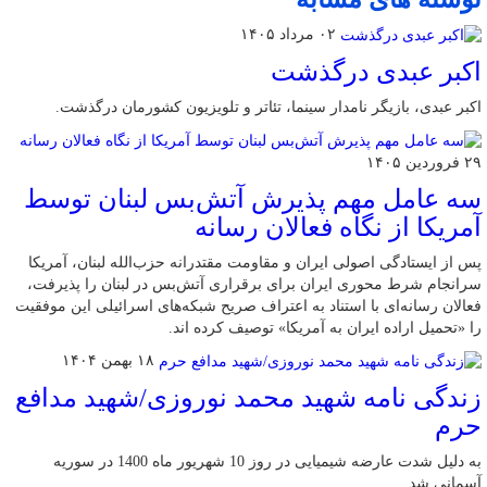
۰۲ مرداد ۱۴۰۵
اکبر عبدی درگذشت
اکبر عبدی، بازیگر نامدار سینما، تئاتر و تلویزیون کشورمان درگذشت.
۲۹ فروردین ۱۴۰۵
سه عامل مهم پذیرش آتش‌بس لبنان توسط
آمریکا از نگاه فعالان رسانه
پس از ایستادگی اصولی ایران و مقاومت مقتدرانه حزب‌الله لبنان، آمریکا
سرانجام شرط محوری ایران برای برقراری آتش‌بس در لبنان را پذیرفت،
فعالان رسانه‌ای با استناد به اعتراف صریح شبکه‌های اسرائیلی این موفقیت
را «تحمیل اراده ایران به آمریکا» توصیف کرده اند.
۱۸ بهمن ۱۴۰۴
زندگی نامه شهید محمد نوروزی/شهید مدافع
حرم
به دلیل شدت عارضه شیمیایی در روز 10 شهریور ماه 1400 در سوریه
آسمانی شد