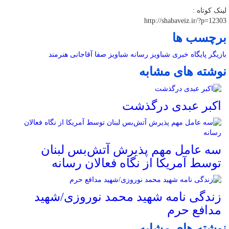
لینک کوتاه :
http://shabaveiz.ir/?p=12303
برچسب ها
بازیگر
پایگاه خبری شباویز
رسانه
شباویز
صفا آقاجانی
هنرمند
نوشته های مشابه
اکبر عبدی درگذشت
سه عامل مهم پذیرش آتش‌بس لبنان
توسط آمریکا از نگاه فعالان رسانه
زندگی نامه شهید محمد نوروزی/شهید
مدافع حرم
نوشته های مشابه