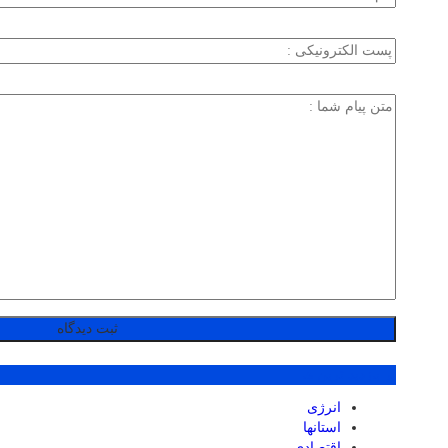
پر بازدید ترین ها
انرژی
استانها
اقتصادی