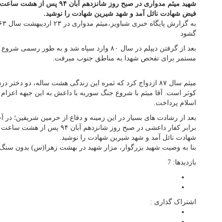
شهید میثم مدواری در صبح روز شانزد
فیض شهادت نائل آمد و شهد شیرین شهادت را نوشید.
گشود
بعد از گرفتن دیپلم در سال ۸۰ وارد سپاه شد و به طور
مستمر برای تفحص شهدا به مناطق جنوب میرفت.
میثم سال ۸۷ ازدواج کرد که ثمره این زندگی هشت ساله، دو دختر
اسلام پرداخت.
بعد از رشادت های بسیار در این زمینه و دفاع از حرمین شریفین؛ در 
برابر کفار داعشی در صبح روز شانز
شهادت نائل آمد و شهد شیرین شهادت را نوشید.
بنا به وصیت شهید بزرگوار، مزار شهید در بهشت زهرا(س) بدون سنگ 
بازدیدها: 7
اشتراک گذاری :