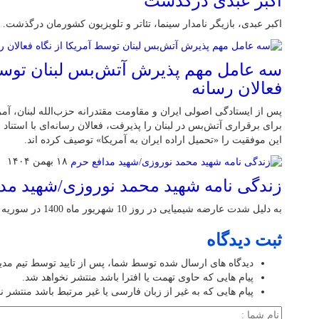
اکبر عبدی درگذشت
اکبر عبدی، بازیگر نامدار سینما، تئاتر و تلویزیون کشورمان درگذشت.
سه عامل مهم پذیرش آتش‌بس لبنان توسط 
فعالان رسانه
پس از ایستادگی اصولی ایران و مقاومت مقتدرانه حزب‌الله لبنان، آ
برای برقراری آتش‌بس در لبنان را پذیرفت، فعالان رسانه‌ای با استناد
این موفقیت را «تحمیل اراده ایران به آمریکا» توصیف کرده اند.
۱۸ بهمن ۱۴۰۴
زندگی نامه شهید محمد نوروزی/شهید مد
به دلیل شدت عارضه شیمیایی در روز 10 شهریور ماه 1400 در سوریه آسمانی شد
ثبت دیدگاه
دیدگاه های ارسال شده توسط شما، پس از تایید توسط تیم مد
پیام هایی که حاوی تهمت یا افترا باشد منتشر نخواهد شد.
پیام هایی که به غیر از زبان فارسی یا غیر مرتبط باشد منتشر ن