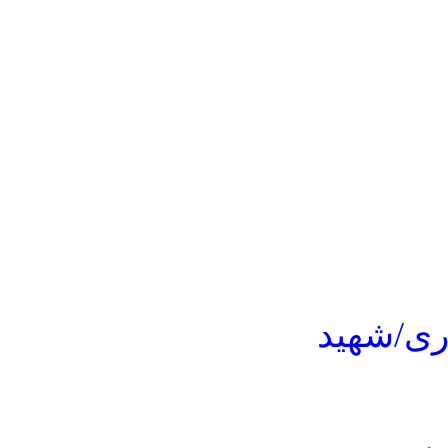
ری/شهید