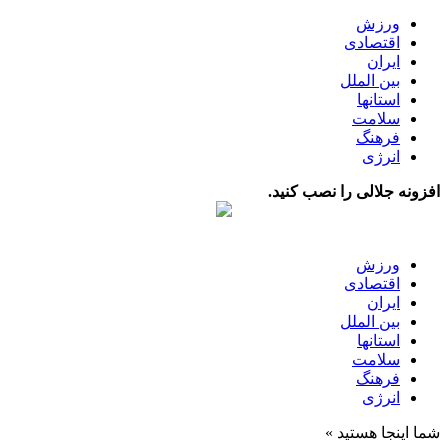
ورزش
اقتصادی
ایران
بین الملل
استانها
سلامت
فرهنگ
انرژی
افزونه جلالی را نصب کنید.
ورزش
اقتصادی
ایران
بین الملل
استانها
سلامت
فرهنگ
انرژی
شما اینجا هستید »