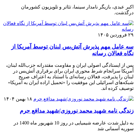
اکبر عبدی، بازیگر نامدار سینما، تئاتر و تلویزیون کشورمان
درگذشت.
۲۹ فروردین ۱۴۰۵
سه عامل مهم پذیرش آتش‌بس لبنان توسط آمریکا از
نگاه فعالان رسانه
پس از ایستادگی اصولی ایران و مقاومت مقتدرانه حزب‌الله لبنان،
آمریکا سرانجام شرط محوری ایران برای برقراری آتش‌بس در
لبنان را پذیرفت، فعالان رسانه‌ای با استناد به اعتراف صریح
شبکه‌های اسرائیلی این موفقیت را «تحمیل اراده ایران به آمریکا»
توصیف کرده اند.
۱۸ بهمن ۱۴۰۴
زندگی نامه شهید محمد نوروزی/شهید مدافع حرم
به دلیل شدت عارضه شیمیایی در روز 10 شهریور ماه 1400 در
سوریه آسمانی شد