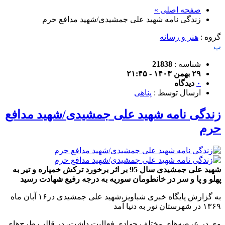
صفحه اصلی »
زندگی نامه شهید علی جمشیدی/شهید مدافع حرم
گروه :
هنر و رسانه
پ
شناسه :
21838
۲۹ بهمن ۱۴۰۳ - ۲۱:۴۵
۰
دیدگاه
ارسال توسط :
پناهی
زندگی نامه شهید علی جمشیدی/شهید مدافع
حرم
شهید علی جمشیدی سال 95 بر اثر برخورد ترکش خمپاره و تیر به
پهلو و پا و سر در خانطومان سوریه به درجه رفیع شهادت رسید
به گزارش پایگاه خبری شباویز،شهید علی جمشیدی در۱۶ آبان ماه
۱۳۶۹ در شهرستان نور به دنیا آمد
وی در عرصه‌های مختلف جهادی فعالیت داشت، در قالب طرح‌های