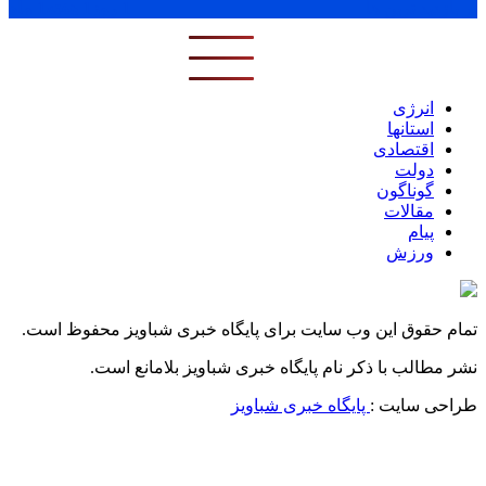
پر بازدید ترین ها
1 روز
1 هفته
1 ماه
انرژی
استانها
اقتصادی
دولت
گوناگون
مقالات
پیام
ورزش
تمام حقوق این وب سایت برای پایگاه خبری شباویز محفوظ است.
نشر مطالب با ذکر نام پایگاه خبری شباویز بلامانع است.
طراحی سایت :
پایگاه خبری شباویز