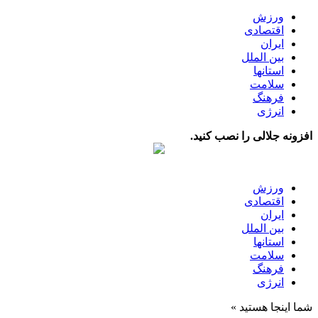
ورزش
اقتصادی
ایران
بین الملل
استانها
سلامت
فرهنگ
انرژی
افزونه جلالی را نصب کنید.
ورزش
اقتصادی
ایران
بین الملل
استانها
سلامت
فرهنگ
انرژی
شما اینجا هستید »