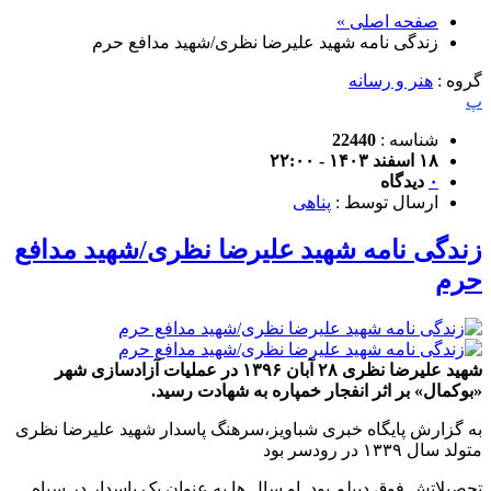
صفحه اصلی »
زندگی نامه شهید علیرضا نظری/شهید مدافع حرم
گروه :
هنر و رسانه
پ
شناسه :
22440
۱۸ اسفند ۱۴۰۳ - ۲۲:۰۰
۰
دیدگاه
ارسال توسط :
پناهی
زندگی نامه شهید علیرضا نظری/شهید مدافع
حرم
شهید علیرضا نظری ۲۸ آبان ۱۳۹۶ در عملیات آزادسازی شهر
«بوکمال» بر اثر انفجار خمپاره به شهادت رسید.
به گزارش پایگاه خبری شباویز،سرهنگ پاسدار شهید علیرضا نظری
متولد سال ۱۳۳۹ در رودسر بود
تحصیلاتش فوق دیپلم بود. او سال ها به عنوان یک پاسدار در سپاه