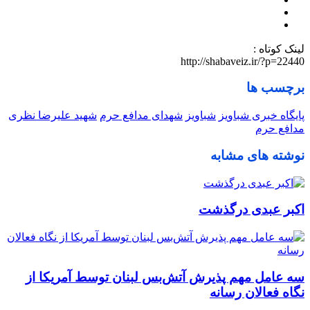
لینک کوتاه :
http://shabaveiz.ir/?p=22440
برچسب ها
پایگاه خبری شباویز
شباویز
شهدای مدافع حرم
شهید علیرضا نظری
مدافع حرم
نوشته های مشابه
اکبر عبدی درگذشت
سه عامل مهم پذیرش آتش‌بس لبنان توسط آمریکا از
نگاه فعالان رسانه