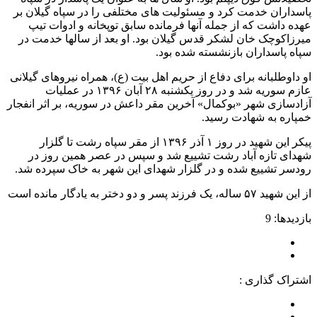
پاسداران خدمت کرد و مسئولیت های مختلفی را در سپاه گیلان بر
عهده داشت که از جمله آنها فرمانده سابق توپخانه و ادوات تیپ
میرزاکوچک خان لشکر قدس گیلان بود. او بعد از سالها خدمت در
سپاه پاسداران بازنشسته شده بود.
او داوطلبانه برای دفاع از حریم اهل بیت (ع)، همراه نیروهای گیلانی
عازم سوریه شد و در روز یکشنبه ۲۸ آبان ۱۳۹۶ در عملیات
آزادسازی شهر «بوکمال» آخرین مقر داعش در سوریه، بر اثر انفجار
خمپاره به شهادت رسید.
پیکر این شهید در روز ۱ آذر ۱۳۹۶ از مقر سپاه رشت تا گلزار
شهدای تازه آباد رشت تشییع شد و سپس در عصر همین روز در
رودسر تشییع شده و در گلزار شهدای این شهر به خاک سپرده شد.
از این شهید ۵۷ ساله، یک فرزند پسر و دو دختر به یادگار مانده است
بازدیدها: 9
اشتراک گذاری :