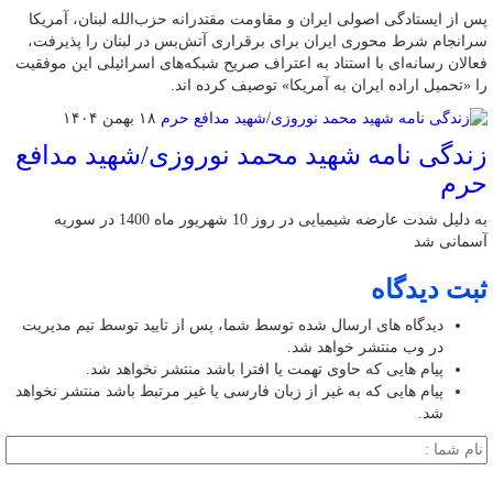
پس از ایستادگی اصولی ایران و مقاومت مقتدرانه حزب‌الله لبنان، آمریکا
سرانجام شرط محوری ایران برای برقراری آتش‌بس در لبنان را پذیرفت،
فعالان رسانه‌ای با استناد به اعتراف صریح شبکه‌های اسرائیلی این موفقیت
را «تحمیل اراده ایران به آمریکا» توصیف کرده اند.
۱۸ بهمن ۱۴۰۴
زندگی نامه شهید محمد نوروزی/شهید مدافع
حرم
به دلیل شدت عارضه شیمیایی در روز 10 شهریور ماه 1400 در سوریه
آسمانی شد
ثبت دیدگاه
دیدگاه های ارسال شده توسط شما، پس از تایید توسط تیم مدیریت
در وب منتشر خواهد شد.
پیام هایی که حاوی تهمت یا افترا باشد منتشر نخواهد شد.
پیام هایی که به غیر از زبان فارسی یا غیر مرتبط باشد منتشر نخواهد
شد.