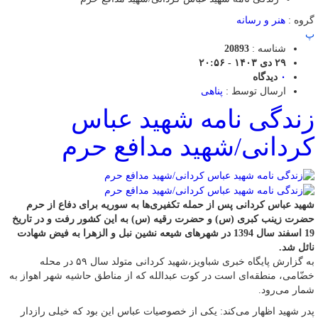
گروه :
هنر و رسانه
پ
شناسه :
20893
۲۹ دی ۱۴۰۳ - ۲۰:۵۶
۰
دیدگاه
ارسال توسط :
پناهی
زندگی نامه شهید عباس
کردانی/شهید مدافع حرم
شهید عباس کردانی پس از حمله تکفیری‌ها به سوریه برای دفاع از حرم
حضرت زینب کبری (س) و حضرت رقیه (س) به این کشور رفت و در تاریخ
19 اسفند سال 1394 در شهرهای شیعه نشین نبل و الزهرا به فیض شهادت
نائل شد.
به گزارش پایگاه خبری شباویز،شهید کردانی متولد سال ۵۹ در محله
خضّامی، منطقه‌ای است در کوت عبدالله که از مناطق حاشیه شهر اهواز به
شمار می‌رود.
پدر شهید اظهار می‌کند: یکی از خصوصیات عباس این بود که خیلی رازدار