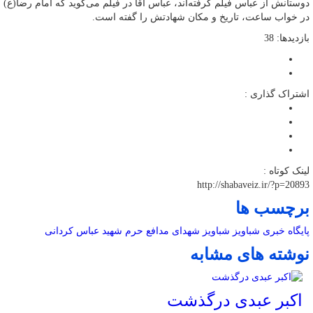
دوستانش از عباس فیلم گرفته‌اند، عباس آقا در فیلم می‌گوید که امام رضا(ع)
در خواب ساعت، تاریخ و مکان شهادتش را گفته است.
بازدیدها: 38
اشتراک گذاری :
لینک کوتاه :
http://shabaveiz.ir/?p=20893
برچسب ها
پایگاه خبری شباویز
شباویز
شهدای مدافع حرم
شهید عباس کردانی
نوشته های مشابه
اکبر عبدی درگذشت