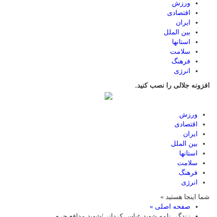
ورزش
اقتصادی
ایران
بین الملل
استانها
سلامت
فرهنگ
انرژی
افزونه جلالی را نصب کنید.
ورزش
اقتصادی
ایران
بین الملل
استانها
سلامت
فرهنگ
انرژی
شما اینجا هستید »
صفحه اصلی »
زندگی نامه شهید عباس کردانی/شهید مدافع حرم