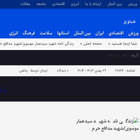
ورزش
بین الملل
ارتباط با ما
انرژی
اقتصادی
جامعه
مقالات
شباویز
پایگاه خبری شباویز
ورزش
اقتصادی
ایران
بین الملل
استانها
سلامت
فرهنگ
انرژی
شما اینجا هستید »
صفحه اصلی »
زندگی نامه شهید سیدعمار موسوی/شهید مدافع ح
گروه :
هنر و رسانه
شناسه :
21832
۲۹ بهمن ۱۴۰۳ - ۲۱:۱۴
۰
دیدگاه
ارسال توسط :
پناهی
زند