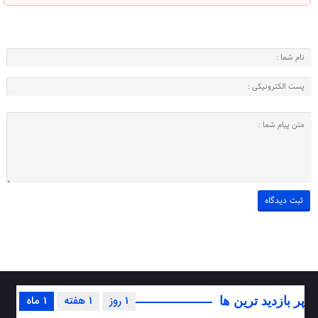
1 روز
1 هفته
1 ماه
پر بازدید ترین ها