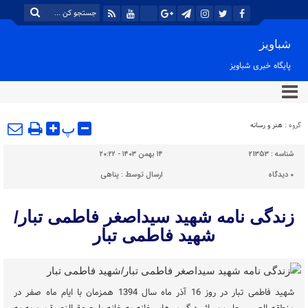
شباویز
پایگاه خبری شباویز
گروه :
هنر و رسانه
پ
شناسه :
21353
۱۴ بهمن ۱۴۰۳ - ۲۰:۲۲
۰
دیدگاه
ارسال توسط :
پناهی
زندگی نامه شهید سیداصغر فاطمی تبار/
شهید فاطمی تبار
شهید فاطمی تبار در روز 16 آذر ماه سال 1394 همزمان با ایام ماه صفر در