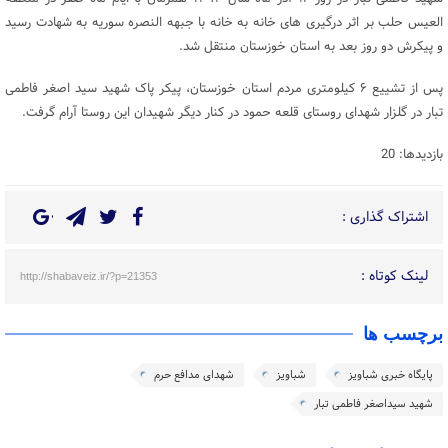
العیس حلب بر اثر درگیری های خانه به خانه با جبهه النصره سوریه به شهادت رسید
و پیکرش دو روز بعد به استان خوزستان منتقل شد.
پس از تشییع ۶ کیلومتری مردم استان خوزستان، پیکر پاک شهید سید اصغر فاطمی
تبار در گلزار شهدای روستای قلعه حمود در کنار دیگر شهیدان این روستا آرام گرفت.
بازدیدها: 20
اشتراک گذاری :
لینک کوتاه :
http://shabaveiz.ir/?p=21353
برچسب ها
پایگاه خبری شباویز
شباویز
شهدای مدافع حرم
شهید سیداصغر فاطمی تبار