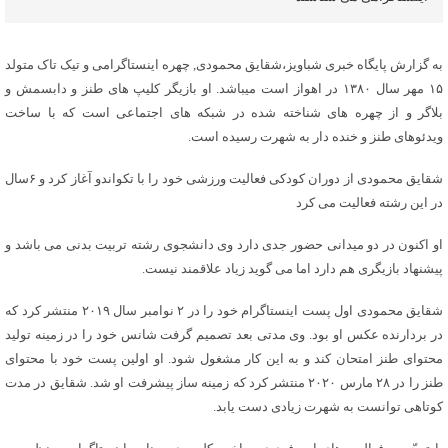
به گزارش پایگاه خبری شباویز،شقایق محمودی, چهره اینستاگرامی و تیک تاک متولد
۱۵ مهر سال ۱۳۸۰ در اهواز است میباشد. او بازیگر کلیپ های طنز و دابسمش و
بلاگر و از چهره های شناخته شده در شبکه های اجتماعی است که با ساخت
ویدئوهای طنز و خنده دار به شهرت رسیده است.
شقایق محمودی از دوران کودکی فعالیت ورزشی خود را با تکواندو آغاز کرد و ۶سال
در این رشته فعالیت می کرد
او اکنون در دو میدانی حضور جدی دارد وی دانشجوی رشته تربیت بدنی می باشد و
پیشنهاد بازیگری هم دارد اما می گوید زیاد علاقمند نیست.
شقایق محمودی اول پست اینستاگرام خود را در ۲ نوامبر سال ۲۰۱۹ منتشر کرد که
در بردارنده عکس او بود. وی مدتی بعد تصمیم گرفت شانس خود را در زمینه تولید
محتوای طنز امتحان کند و به این کار مشغول شود. او اولین پست خود با محتوای
طنز را در ۲۸ مارس ۲۰۲۰ منتشر کرد که زمینه ساز پیشرفت او شد. شقایق در مدت
کوتاهی توانست به شهرت زیادی دست یابد.