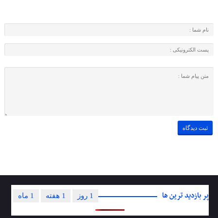
پر بازدید ترین ها
1 روز
1 هفته
1 ماه