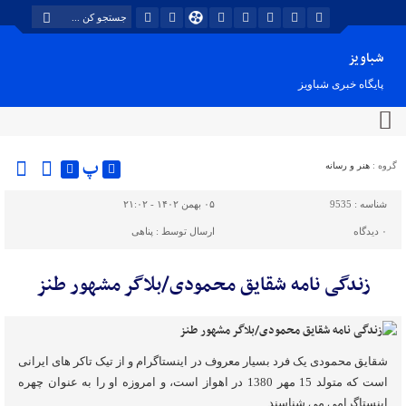
شباویز
پایگاه خبری شباویز
پ
گروه :
هنر و رسانه
شناسه :
9535
۰۵ بهمن ۱۴۰۲ - ۲۱:۰۲
۰
دیدگاه
ارسال توسط :
پناهی
زندگی نامه شقایق محمودی/بلاگر مشهور طنز
شقایق محمودی یک فرد بسیار معروف در اینستاگرام و از تیک تاکر های ایرانی
است که متولد 15 مهر 1380 در اهواز است، و امروزه او را به عنوان چهره
اینستاگرامی می شناسند