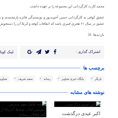
محمد کارت کارگردانی این مجموعه را بر عهده داشت.
عشق کوفی به کارگردانی حسن آخوندپور و نویسندگی فائزه یارمحمدی و 
عشق در سال ۶۱ هجری قمری باشد که اتفاقات کوفه و کربلا آن را دستخوش تغییراتی می‌کند.
بازدیدها: 36
اشتراک گذاری :
لینک کوتاه
برچسب ها
بازیگر
پایگاه خبری شباویز
رسانه
سعید شریف
شباویز
نوشته های مشابه
اکبر عبدی درگذشت