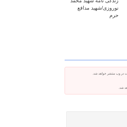
زندگی نامه شهید محمد
نوروزی/شهید مدافع
حرم
ت در وب منتشر خواهد شد.
هد شد.