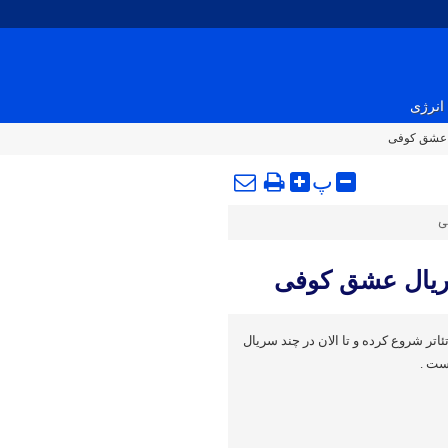
انرژی
ل عشق کوفی
پ
ی
ریال عشق کوفی
اتر شروع کرده و تا الان در چند سریال
ست .