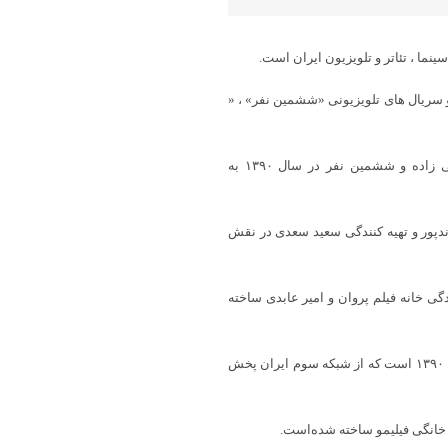
 و سریال های تلویزیونی «ششمین نفر» ، «
او در سریال های آخرین بازی در سال ۱۳۹۳ به کارگردانی حسین سهیلی زاده و ششمین نفر در سال ۱۳۹۰ به
۱۴۰ به کارگردانی حسن آخوندپور و تهیه کنندگی سعید سعدی در نقش
گی خانه فیلم پروان و امیر عابدی ساخته
ششمین نفر مجموعه‌ای تلویزیونی به کارگردانی بهمن گودرزی ساخته سال ۱۳۹۰ است که از شبکه سوم ایران پخش
 خانگی فیلیمو ساخته شده‌است.