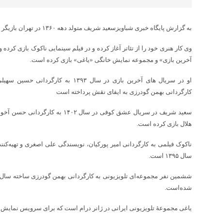
به گزارش پایگاه خبری شباویزسعید شریف متولد دهه ۱۳۶۰ در تهران بازیگر سینما ، تئاتر و تلویزیون ایران است.
وی کار هنری خود را از تئاتر آغاز کرده و در فیلم سینمایی ناکوک بازی کرده
آخرین بازی» و مجموعه نمایش خانگی «یاغی» بازی کرده است.
کارگردانی بهمن گودرزی به ایفای نقش پرداخته است
سعید شریف در سریال عشق کوفی در سال ۲
هلال بازی کرده است.
ناکوک فیلمی به کارگردانی امیر پورکیان، نویسندگی علی اصغری و تهیه‌کنند
سال ۱۳۹۵ است.
شده‌است.
یاغی مجموعهٔ تلویزیونی ایرانی در ژانر درام است که برای سرویس نمایش