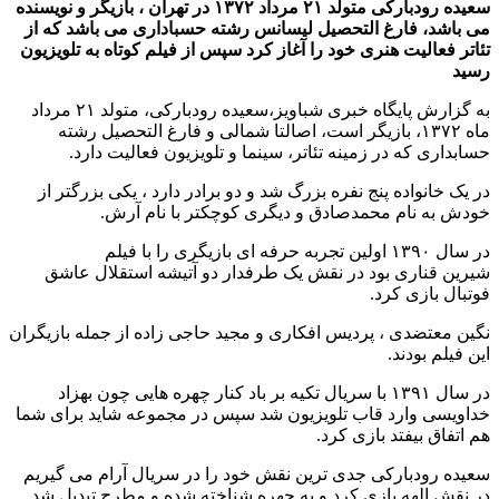
سعیده رودبارکی متولد ۲۱ مرداد ۱۳۷۲ در تهران ، بازیگر و نویسنده
می باشد، فارغ التحصیل لیسانس رشته حسباداری می باشد که از
تئاتر فعالیت هنری خود را آغاز کرد سپس از فیلم کوتاه به تلویزیون
رسید
به گزارش پایگاه خبری شباویز،سعیده رودبارکی، متولد ۲۱ مرداد
ماه ۱۳۷۲، بازیگر است، اصالتا شمالی و فارغ التحصیل رشته
حسابداری که در زمینه تئاتر، سینما و تلویزیون فعالیت دارد.
در یک خانواده پنج نفره بزرگ شد و دو برادر دارد ، یکی بزرگتر از
خودش به نام محمدصادق و دیگری کوچکتر با نام آرش.
در سال ۱۳۹۰ اولین تجربه حرفه ای بازیگری را با فیلم
شیرین قناری بود در نقش یک طرفدار دو آتیشه استقلال عاشق
فوتبال بازی کرد.
نگین معتضدی ، پردیس افکاری و مجید حاجی زاده از جمله بازیگران
این فیلم بودند.
در سال ۱۳۹۱ با سریال تکیه بر باد کنار چهره هایی چون بهزاد
خداویسی وارد قاب تلویزیون شد سپس در مجموعه شاید برای شما
هم اتفاق بیفتد بازی کرد.
سعیده رودبارکی جدی ترین نقش خود را در سریال آرام می گیریم
در نقش الهه بازی کرد و به چهره شناخته شده و مطرح تبدیل شد.