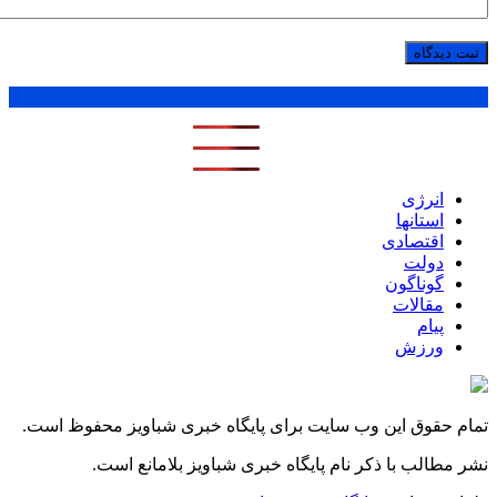
پر بازدید ترین ها
1 روز
1 هفته
1 ماه
انرژی
استانها
اقتصادی
دولت
گوناگون
مقالات
پیام
ورزش
تمام حقوق این وب سایت برای پایگاه خبری شباویز محفوظ است.
نشر مطالب با ذکر نام پایگاه خبری شباویز بلامانع است.