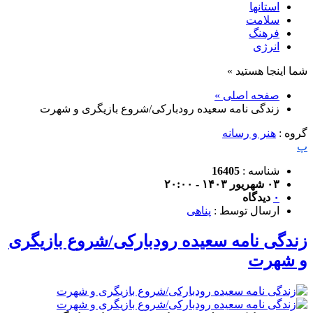
استانها
سلامت
فرهنگ
انرژی
شما اینجا هستید »
صفحه اصلی »
زندگی نامه سعیده رودبارکی/شروع بازیگری و شهرت
گروه :
هنر و رسانه
پ
شناسه :
16405
۰۳ شهریور ۱۴۰۳ - ۲۰:۰۰
۰
دیدگاه
ارسال توسط :
پناهی
زندگی نامه سعیده رودبارکی/شروع بازیگری
و شهرت