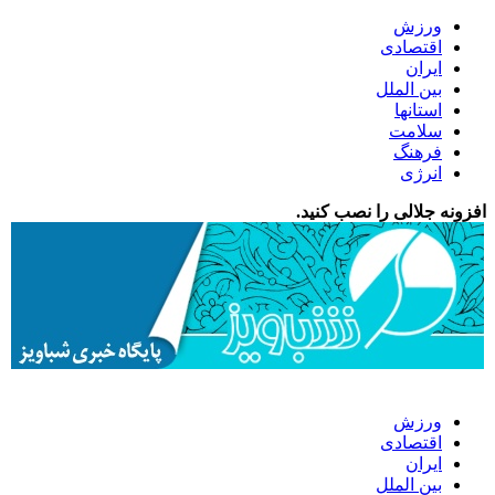
ورزش
اقتصادی
ایران
بین الملل
استانها
سلامت
فرهنگ
انرژی
افزونه جلالی را نصب کنید.
ورزش
اقتصادی
ایران
بین الملل