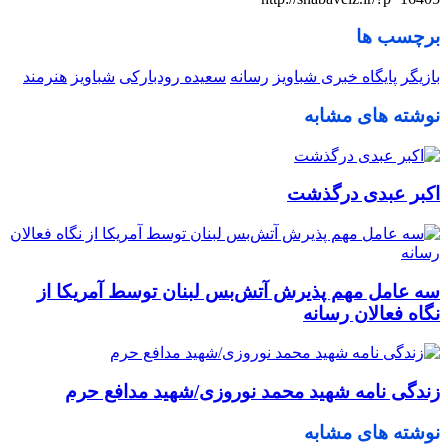
برچسب ها
بازیگر
پایگاه خبری شباویز
رسانه
سعیده رودبارکی
شباویز
هنرمند
نوشته های مشابه
اکبر عبدی درگذشت
سه عامل مهم پذیرش آتش‌بس لبنان توسط آمریکا از
نگاه فعالان رسانه
زندگی نامه شهید محمد نوروزی/شهید مدافع حرم
نوشته های مشابه