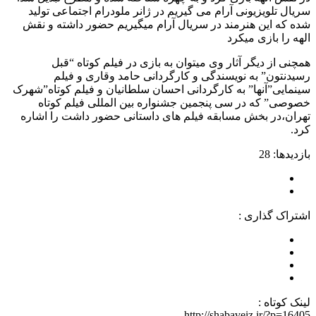
سریال تلویزیونی آرام می گیریم در ژانر ملودرام اجتماعی تولید
شده که این هنرمند در سریال آرام میگیریم حضور داشته و نقش
الهه را بازی میکرد
همچنی از دیگر آثار وی میتوان به بازی در فیلم کوتاه “قبل
رسیدنتون” به نویسندگی و کارگردانی حامد وقاری و فیلم
سینمایی”آنها” به کارگردانی احسان سلطانیان و فیلم کوتاه”شهرک
خصوصی” که در سی پنجمین جشنواره بین المللی فیلم کوتاه
تهران،در بخش مسابقه فیلم های داستانی حضور داشت را اشاره
کرد.
بازدیدها: 28
اشتراک گذاری :
لینک کوتاه :
http://shabaveiz.ir/?p=16405