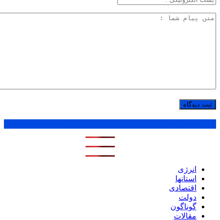
پر بازدید ترین ها
1 روز
1 هفته
1 ماه
انرژی
استانها
اقتصادی
دولت
گوناگون
مقالات