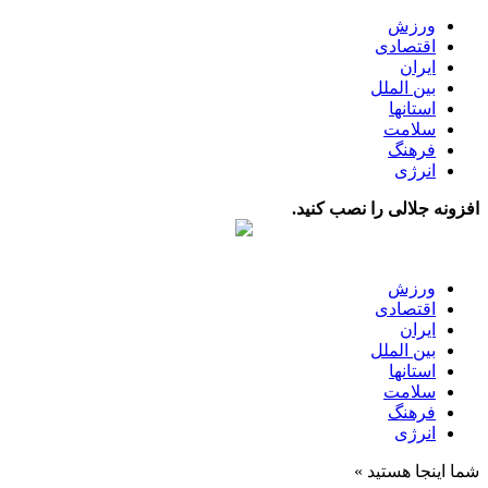
ورزش
اقتصادی
ایران
بین الملل
استانها
سلامت
فرهنگ
انرژی
افزونه جلالی را نصب کنید.
ورزش
اقتصادی
ایران
بین الملل
استانها
سلامت
فرهنگ
انرژی
شما اینجا هستید »