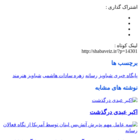
اشتراک گذاری :
لینک کوتاه :
http://shabaveiz.ir/?p=14301
برچسب ها
پایگاه خبری شباویز
رسانه
زهره سادات هاشمی
شباویز
هنرمند
نوشته های مشابه
اکبر عبدی درگذشت