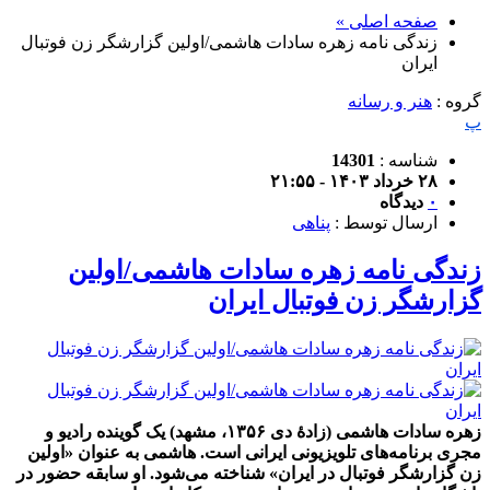
صفحه اصلی »
زندگی نامه زهره سادات هاشمی/اولین گزارشگر زن فوتبال
ایران
گروه :
هنر و رسانه
پ
شناسه :
14301
۲۸ خرداد ۱۴۰۳ - ۲۱:۵۵
۰
دیدگاه
ارسال توسط :
پناهی
زندگی نامه زهره سادات هاشمی/اولین
گزارشگر زن فوتبال ایران
زهره سادات هاشمی (زادهٔ دی ۱۳۵۶، مشهد) یک گوینده رادیو و
مجری برنامه‌های تلویزیونی ایرانی است. هاشمی به عنوان «اولین
زن گزارشگر فوتبال در ایران» شناخته می‌شود. او سابقه حضور در