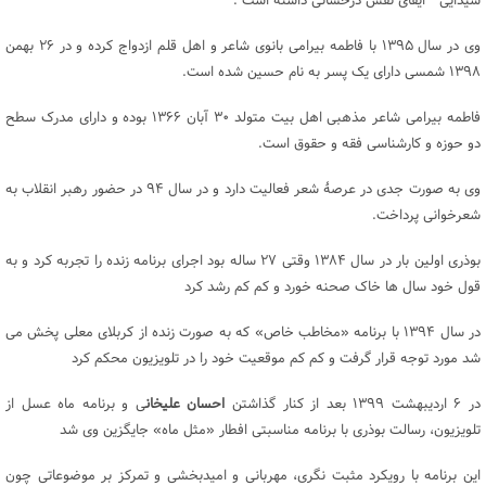
شیدایی ” ایفای نقش درخشانی داشته است .
وی در سال ۱۳۹۵ با فاطمه بیرامی بانوی شاعر و اهل قلم ازدواج کرده و در ۲۶ بهمن
۱۳۹۸ شمسی دارای یک پسر به نام حسین شده است.
فاطمه بیرامی شاعر مذهبی اهل بیت متولد ۳۰ آبان ۱۳۶۶ بوده و دارای مدرک سطح
دو حوزه و کارشناسی فقه و حقوق است.
وی به صورت جدی در عرصۀ شعر فعالیت دارد و در سال ۹۴ در حضور رهبر انقلاب به
شعرخوانی پرداخت.
بوذری اولین بار در سال ۱۳۸۴ وقتی ۲۷ ساله بود اجرای برنامه زنده را تجربه کرد و به
قول خود سال ها خاک صحنه خورد و کم کم رشد کرد
در سال ۱۳۹۴ با برنامه «مخاطب خاص» که به صورت زنده از کربلای معلی پخش می
شد مورد توجه قرار گرفت و کم کم موقعیت خود را در تلویزیون محکم کرد
در ۶ اردیبهشت ۱۳۹۹ بعد از کنار گذاشتن
احسان علیخان
ی و برنامه ماه عسل از
تلویزیون، رسالت بوذری با برنامه مناسبتی افطار «مثل ماه» جایگزین وی شد
این برنامه با رویکرد مثبت‌ نگری، مهربانی و امیدبخشی و تمرکز بر موضوعاتی چون