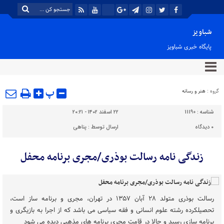
شباویز
پایگاه خبری شباویز
پ
گروه :
هنر و رسانه
شناسه :
11190
۲۲ اسفند ۱۴۰۲ - ۲۰:۲۱
۰
دیدگاه
ارسال توسط :
پناهی
زندگی نامه رسالت بوذری/مجری برنامه محفل
رسالت بوذری متولد ۲۸ آبان ۱۳۵۷ در تهران، مجری و برنامه ساز است،
تحصیلکرده رشته علوم انسانی و فقه سیاسی می باشد که از اجرا به بازیگری و
برنامه سازی رسید و حالا در قامت مجری برنامه های مذهبی دیده می شود