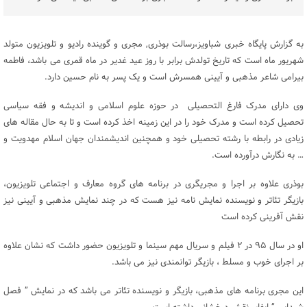
به گزارش پایگاه خبری شباویز،رسالت بوذری, مجری و گوینده رادیو و تلویزیون متولد
شهریور ماه است که تاریخ تولدش برابر با روز عید غدیر در ماه قمری می باشد، فاطمه
بیرامی شاعر مذهبی و آیینی همسرش است و یک پسر به نام حسین دارد.
وی دارای مدرک فارغ التحصیلی در حوزه علوم اسلامی و اندیشه و فقه سیاسی
تحصیل کرده است و مدرک خود را در این زمینه اخذ کرده است و تا به حال مقاله های
زیادی در رابطه با رشته تحصیلی خود و همچنین اندیشمندان جهان اسلام مهدویت و
… به نگارش درآورده است.
بوذری علاوه بر اجرا و مجریگری در برنامه های گروه معارف و اجتماعی تلویزیون،
بازیگر تئاتر و نویسنده نمایش نامه نیز هست که در چند نمایش مذهبی و آیینی نیز
نقش آفرینی کرده است‌
او در سال ۹۵ در ۲ فیلم و سریال مهم سینما و تلویزیون حضور داشت که نشان علاوه
بر اجرای خوب و مسلط ، بازیگر توانمندی نیز می باشد.
این مجری برنامه های مذهبی، بازیگر و نویسنده تئاتر می باشد که در نمایش ” فصل