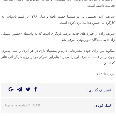
فعالیت داشته است.
شریف زاده نخستین بار در سینما حضور یافته و سال ۱۳۸۸ در فیلم ناسپاس به
کارگردانی حسن هدایت بازی کرده است.
شریف زاده از چهره های جدید عرصه بازیگری است که به واسطه «حسین سهیلی
زاده» به بینندگان تلویزیونی معرفی شد.
میگوید من برای خودم معیارهایی دارم و پیشنهاد بازی در هر اثری را نمی پذیرم،
چون برایم فیلمنامه حرف اول را می زند بنابراین تمرکز خود را روی کارگردانی تئاتر
گذاشتم
بازدیدها: 412
اشتراک گذاری :
لینک کوتاه :
http://shabaveiz.ir/?p=11731