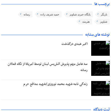
برچسب ها
بازیگر
پایگاه خبری شباویز
حمید شریف زاده
رسانه
شباویز
هنرمند
نوشته های مشابه
اکبر عبدی درگذشت
سه عامل مهم پذیرش آتش‌بس لبنان توسط آمریکا از نگاه فعالان
رسانه
زندگی نامه شهید محمد نوروزی/شهید مدافع حرم
ثبت دیدگاه