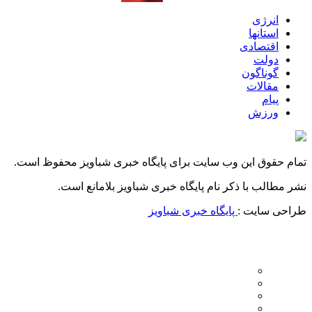
انرژی
استانها
اقتصادی
دولت
گوناگون
مقالات
پیام
ورزش
تمام حقوق این وب سایت برای پایگاه خبری شباویز محفوظ است.
نشر مطالب با ذکر نام پایگاه خبری شباویز بلامانع است.
طراحی سایت :
پایگاه خبری شباویز