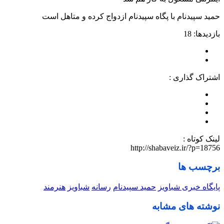
حمید سپیدنام با پگاه سپیدنام ازدواج کرده و متاهل است
بازدیدها: 18
اشتراک گذاری :
لینک کوتاه :
http://shabaveiz.ir/?p=18756
برچسب ها
پایگاه خبری شباویز
حمید سپیدنام
رسانه
شباویز
هنرمند
نوشته های مشابه