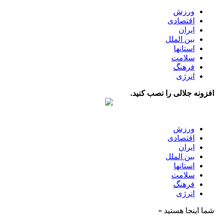
ورزش
اقتصادی
ایران
بین الملل
استانها
سلامت
فرهنگ
انرژی
افزونه جلالی را نصب کنید.
ورزش
اقتصادی
ایران
بین الملل
استانها
سلامت
فرهنگ
انرژی
شما اینجا هستید »