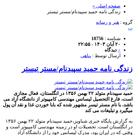
صفحه اصلی »
زندگی نامه حمید سپیدنام/مستر تیستر
گروه :
هنر و رسانه
پ
شناسه :
18756
۲۰ آبان ۱۴۰۳ - ۲۲:۵۵
۰
دیدگاه
ارسال توسط :
پناهی
زندگی نامه حمید سپیدنام/مستر تیستر
حمید سپیدنام متولد ۲۲ بهمن ۱۳۵۶ در انگلستان، فعال مجازی
است، فارغ التحصیل لیسانس مهندسی کامپیوتر از دانشگاه آزاد می
باشد، با نام مستر تیسر مشهور شده که بابا خوردن غذا و نقد آن پول
میگیرد و تبلیغات می کند
به گزارش پایگاه خبری شباویز،حمید سپیدنام متولد ۲۲ بهمن ۱۳۵۶
در انگلستان است. تحصیلات او در زمینه مهندسی کامپیوتر است و
وقتی که در ایران بود، مدرک لیسانس خود را از دانشگاه آزاد