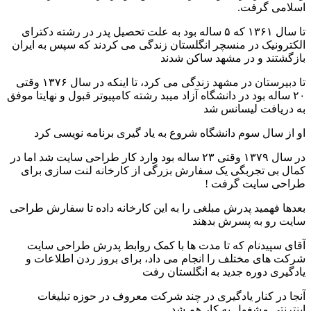
اسلامی گرفت.
تا سال ۱۳۶۱ که ۵ ساله بود به علت تحصیل پدر در رشته دکترای
الکترونیک در منسچر انگلستان زندگی می کردند که سپس به ایران
بازگشتند و در مشهد ساکن شدند
تا دبیرستان در مشهد زندگی می کرد، تا اینکه در سال ۱۳۷۶ وقتی
۲۰ ساله بود در دانشگاه آزاد میبد رشته کامپیوتر قبول و نهایتا موفق
به دریافت لیسانس شد
او از سال سوم دانشگاه شروع به یاد گیری برنامه نویسی کرد
در سال ۱۳۷۹ وقتی ۲۳ ساله بود وارد کار طراحی سایت شد اما در
کمال بی تجربگی یک سفارش بزرگی از کارخانه لنت سازی برای
طراحی سایت گرفت !
بعدها فهمید پدرش مبلغی را به این کارخانه داده تا سفارش طراحی
سایت رو به پسرش بدهند
آقای سپیدنام که تا مدت ها با کمک روابط پدرش طراحی سایت
شرکت های مختلف را انجام می داد، برای بروز ردن اطلاعات و
یادگیری دوره جدید به انگلستان رفت
آنجا در کنار یادگیری در چند شرکت معروف در حوزه تبلیغات
اینترنتی مشغول به کار هم شد