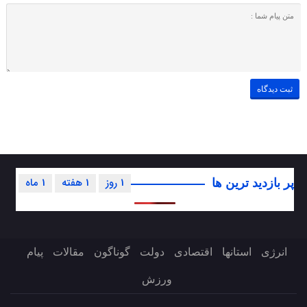
1 روز
1 هفته
1 ماه
پر بازدید ترین ها
انرژی
استانها
اقتصادی
دولت
گوناگون
مقالات
پیام
ورزش