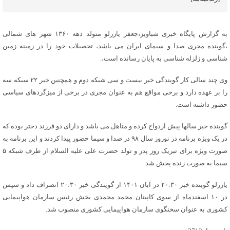
به گزارش پایگاه خبری شباویز،جعفر یازرلو متولد دهه ۱۳۶۰ شهر های شمالی
،گوینده مجری صدا و سیمای ایران می باشد، تحصیلات خود را در زمینه زمین
شناسی و زلزله شناسی به پایان رسانده است،.
وی چند سالی کار گویندگی خبر بیست و سی شبکه دوم و همچنین خبر ۲۲ سبکه سه
را بر عهده دارد و برخی مواقع هم به عنوان مجری در برخی از میزگردهای سیاسی
حضور داشته است.
گوینده خبر سالها پیش ازدواج کرده و متاهل می باشد و دارای دو فرزند دختر بوده که
در یک ویژه برنامه در نوروز سال ۹۸ در صدا و سیما حضور پیدا کردند و این برنامه به
صورت ویژه برای تبریک روز پدر و تولد حضرت علی علیه السلام از طرف شبکه ۵
سیما به صورت زنده پخش شد
یازرلو گوینده خبر ۲۰:۳۰ در آبان ۱۴۰۱ از گویندگی خبر ۲۰:۳۰ انصراف داد و سپس
در ۱۰ اسفندماه از سوی کاپیتان محمد محمدی بخش رئیس سازمان هواپیمایی
کشوری به عنوان سخنگوی سازمان هواپیمایی کشوری منصوب شد.