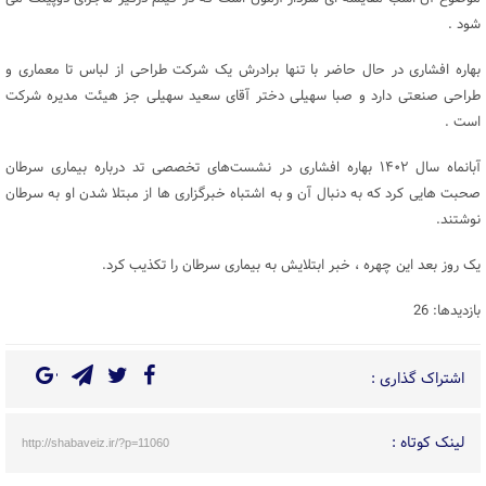
شود .
بهاره افشاری در حال حاضر با تنها برادرش یک شرکت طراحی از لباس تا معماری و
طراحی صنعتی دارد و صبا سهیلی دختر آقای سعید سهیلی جز هیئت مدیره شرکت
است .
آبانماه سال ۱۴۰۲ بهاره افشاری در نشست‌های تخصصی تد درباره بیماری سرطان
صحبت هایی کرد که به دنبال آن و به اشتباه خبرگزاری ها از مبتلا شدن او به سرطان
نوشتند.
یک روز بعد این چهره ، خبر ابتلایش به بیماری سرطان را تکذیب کرد.
بازدیدها: 26
اشتراک گذاری :
لینک کوتاه :
http://shabaveiz.ir/?p=11060