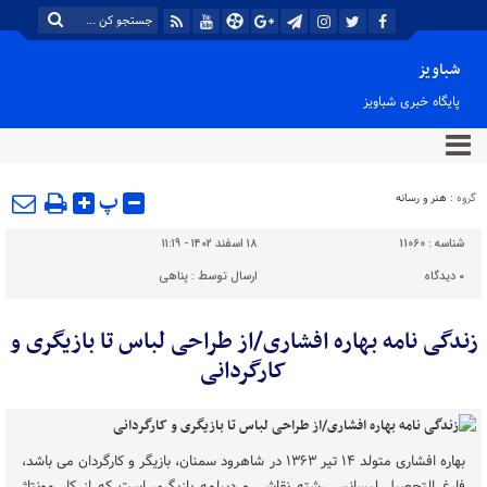
شباویز
پایگاه خبری شباویز
پ
گروه :
هنر و رسانه
شناسه :
11060
۱۸ اسفند ۱۴۰۲ - ۱۱:۱۹
۰
دیدگاه
ارسال توسط :
پناهی
زندگی نامه بهاره افشاری/از طراحی لباس تا بازیگری و
کارگردانی
بهاره افشاری متولد ۱۴ تیر ۱۳۶۳ در شاهرود سمنان، بازیگر و کارگردان می باشد،