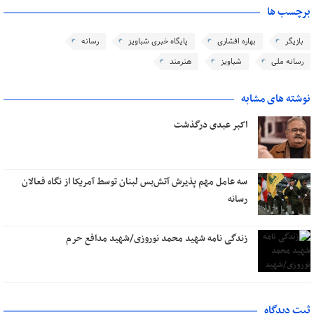
برچسب ها
بازیگر
بهاره افشاری
پایگاه خبری شباویز
رسانه
رسانه ملی
شباویز
هنرمند
نوشته های مشابه
اکبر عبدی درگذشت
سه عامل مهم پذیرش آتش‌بس لبنان توسط آمریکا از نگاه فعالان
رسانه
زندگی نامه شهید محمد نوروزی/شهید مدافع حرم
ثبت دیدگاه