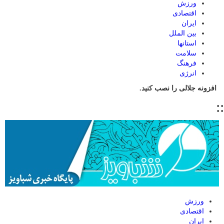
ورزش
اقتصادی
ایران
بین الملل
استانها
سلامت
فرهنگ
انرژی
افزونه جلالی را نصب کنید.
::
ورزش
اقتصادی
ایران