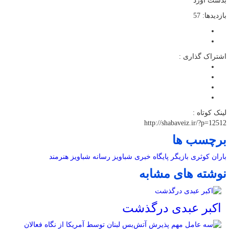
بدست آورد
بازدیدها: 57
اشتراک گذاری :
لینک کوتاه :
http://shabaveiz.ir/?p=12512
برچسب ها
باران کوثری
بازیگر
پایگاه خبری شباویز
رسانه
شباویز
هنرمند
نوشته های مشابه
اکبر عبدی درگذشت