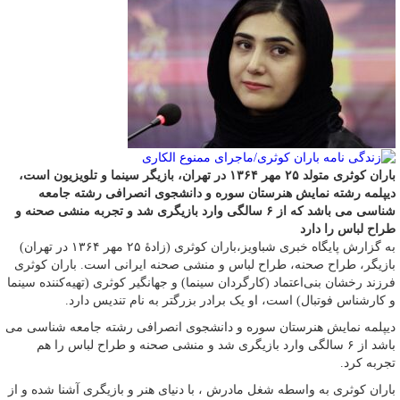
باران کوثری متولد ۲۵ مهر ۱۳۶۴ در تهران، بازیگر سینما و تلویزیون است،
دیپلمه رشته نمایش هنرستان سوره و دانشجوی انصرافی رشته جامعه
شناسی می باشد که از ۶ سالگی وارد بازیگری شد و تجربه منشی صحنه و
طراح لباس را دارد
به گزارش پایگاه خبری شباویز،باران کوثری (زادۀ ۲۵ مهر ۱۳۶۴ در تهران)
بازیگر، طراح صحنه، طراح لباس و منشی صحنه ایرانی است. باران کوثری
فرزند رخشان بنی‌اعتماد (کارگردان سینما) و جهانگیر کوثری (تهیه‌کننده سینما
و کارشناس فوتبال) است، او یک برادر بزرگتر به نام تندیس دارد.
دیپلمه نمایش هنرستان سوره و دانشجوی انصرافی رشته جامعه شناسی می
باشد از ۶ سالگی وارد بازیگری شد و منشی صحنه و طراح لباس را هم
تجربه کرد.
باران کوثری به واسطه شغل مادرش ، با دنیای هنر و بازیگری آشنا شده و از