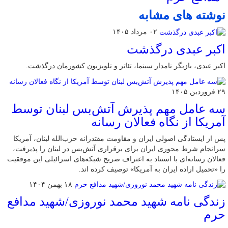
نوشته های مشابه
۰۲ مرداد ۱۴۰۵
اکبر عبدی درگذشت
اکبر عبدی، بازیگر نامدار سینما، تئاتر و تلویزیون کشورمان درگذشت.
۲۹ فروردین ۱۴۰۵
سه عامل مهم پذیرش آتش‌بس لبنان توسط
آمریکا از نگاه فعالان رسانه
پس از ایستادگی اصولی ایران و مقاومت مقتدرانه حزب‌الله لبنان، آمریکا
سرانجام شرط محوری ایران برای برقراری آتش‌بس در لبنان را پذیرفت،
فعالان رسانه‌ای با استناد به اعتراف صریح شبکه‌های اسرائیلی این موفقیت
را «تحمیل اراده ایران به آمریکا» توصیف کرده اند.
۱۸ بهمن ۱۴۰۴
زندگی نامه شهید محمد نوروزی/شهید مدافع
حرم