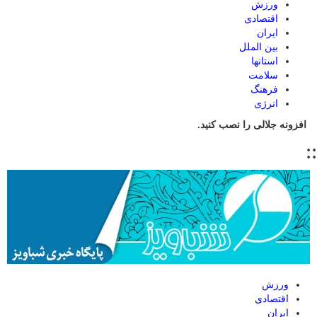
ورزش
اقتصادی
ایران
بین الملل
استانها
سلامت
فرهنگ
انرژی
افزونه جلالی را نصب کنید.
::
ورزش
اقتصادی
ایران