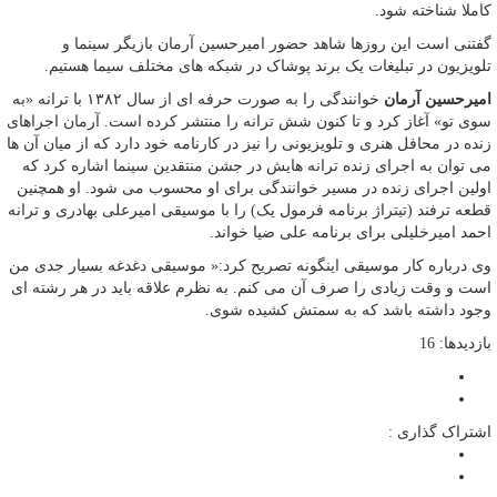
کاملا شناخته شود.
گفتنی است این روزها شاهد حضور امیرحسین آرمان بازیگر سینما و
تلویزیون در تبلیغات یک برند پوشاک در شبکه‌­ های مختلف سیما هستیم.
امیرحسین آرمان
خوانندگی را به صورت حرفه ای از سال ۱۳۸۲ با ترانه «به
سوی تو» آغاز کرد و تا کنون شش ترانه را منتشر کرده است. آرمان اجراهای
زنده در محافل هنری و تلویزیونی را نیز در کارنامه خود دارد که از میان آن ها
می توان به اجرای زنده ترانه هایش در جشن منتقدین سینما اشاره کرد که
اولین اجرای زنده در مسیر خوانندگی برای او محسوب می شود. او همچنین
قطعه ترفند (تیتراژ برنامه فرمول یک) را با موسیقی امیرعلی بهادری و ترانه
احمد امیرخلیلی برای برنامه علی ضیا خواند.
وی درباره کار موسیقی اینگونه تصریح کرد:« موسیقی دغدغه بسیار جدی من
است و وقت زیادی را صرف آن می کنم. به نظرم علاقه باید در هر رشته ای
وجود داشته باشد که به سمتش کشیده شوی.
بازدیدها: 16
اشتراک گذاری :