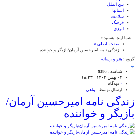
بین الملل
استانها
سلامت
فرهنگ
انرژی
شما اینجا هستید »
صفحه اصلی »
زندگی نامه امیرحسین آرمان/بازیگر و خواننده
گروه :
هنر و رسانه
پ
شناسه :
9386
۰۲ بهمن ۱۴۰۲ - ۱۸:۲۳
۰
دیدگاه
ارسال توسط :
پناهی
زندگی نامه امیرحسین آرمان/
بازیگر و خواننده