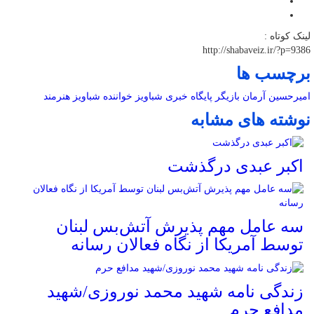
لینک کوتاه :
http://shabaveiz.ir/?p=9386
برچسب ها
امیرحسین آرمان
بازیگر
پایگاه خبری شباویز
خواننده
شباویز
هنرمند
نوشته های مشابه
اکبر عبدی درگذشت
سه عامل مهم پذیرش آتش‌بس لبنان
توسط آمریکا از نگاه فعالان رسانه
زندگی نامه شهید محمد نوروزی/شهید
مدافع حرم