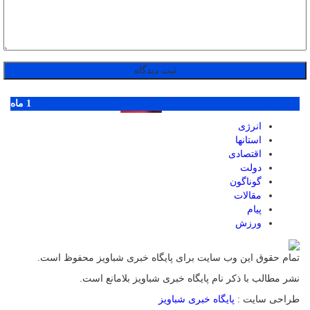
پر بازدید ترین ها
1 روز
1 هفته
1 ماه
انرژی
استانها
اقتصادی
دولت
گوناگون
مقالات
پیام
ورزش
تمام حقوق این وب سایت برای پایگاه خبری شباویز محفوظ است.
نشر مطالب با ذکر نام پایگاه خبری شباویز بلامانع است.
طراحی سایت :
پایگاه خبری شباویز