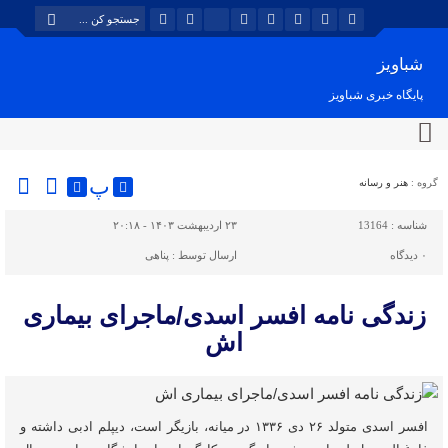
شباویز
پایگاه خبری شباویز
پ
گروه :
هنر و رسانه
شناسه :
13164
۲۳ اردیبهشت ۱۴۰۳ - ۲۰:۱۸
۰
دیدگاه
ارسال توسط :
پناهی
زندگی نامه افسر اسدی/ماجرای بیماری
اش
افسر اسدی متولد ۲۶ دی ۱۳۳۶ در میانه، بازیگر است، دیپلم ادبی داشته و