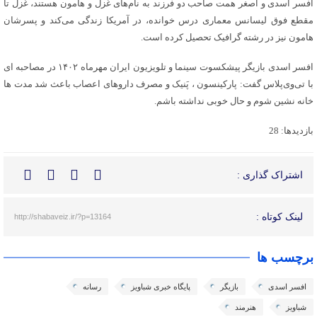
افسر اسدی و اصغر همت صاحب دو فرزند به نام‌های غزل و هامون هستند، غزل تا
مقطع فوق لیسانس معماری درس خوانده، در آمریکا زندگی می‌کند و پسرشان
هامون نیز در رشته گرافیک تحصیل کرده است.
افسر اسدی بازیگر پیشکسوت سینما و تلویزیون ایران مهرماه ۱۴۰۲ در مصاحبه ای
با تی‌وی‌پلاس گفت: پارکینسون ، پَنیک و مصرف داروهای اعصاب باعث شد مدت ها
خانه نشین شوم و حال خوبی نداشته باشم.
بازدیدها: 28
اشتراک گذاری :
لینک کوتاه :
http://shabaveiz.ir/?p=13164
برچسب ها
افسر اسدی
بازیگر
پایگاه خبری شباویز
رسانه
شباویز
هنرمند