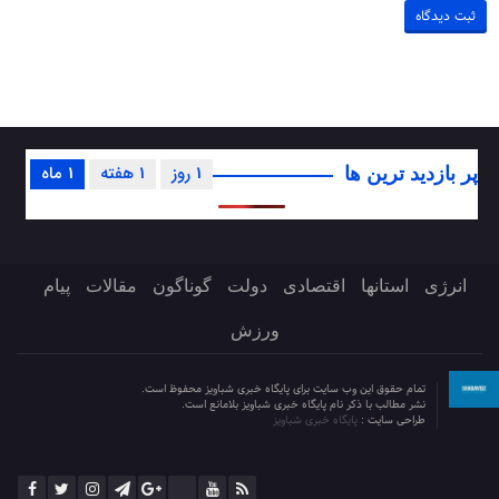
1 روز
1 هفته
1 ماه
پر بازدید ترین ها
انرژی
استانها
اقتصادی
دولت
گوناگون
مقالات
پیام
ورزش
تمام حقوق این وب سایت برای پایگاه خبری شباویز محفوظ است.
نشر مطالب با ذکر نام پایگاه خبری شباویز بلامانع است.
طراحی سایت :
پایگاه خبری شباویز