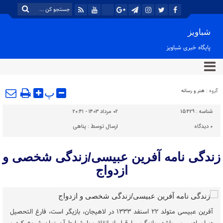
شباویز
پایگاه خبری شباویز
گروه :
هنر و رسانه
پ
شناسه :
15429
۰۲ مرداد ۱۴۰۳ - ۲۰:۴۱
۰
دیدگاه
ارسال توسط :
پناهی
زندگی نامه آفرین عبیسی/زندگی شخصی و
ازدواج
آفرین عبیسی متولد ۲۲ اسنفد ۱۳۳۳ در لاهیجان، بازیگر است، فارغ التحصیل