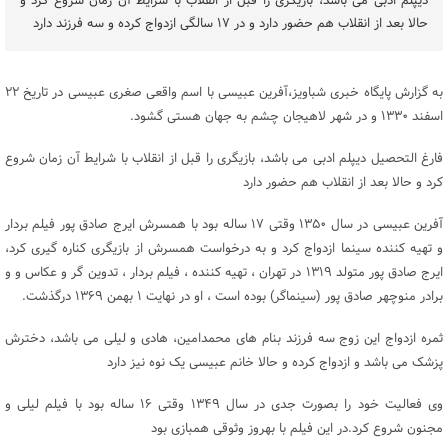
دیپلم ادبی می باشد، بازیگری را قبل از انقلاب با شرایط آن زمان شروع کرد و
حالا بعد از انقلاب هم حضور دارد و در ۱۷ سالگی ازدواج کرده و سه فرزند دارد
به گزارش پایگاه خبری شباویز،آفرین عبیسی با اسم واقعی صغری عبیسی در تاریخ ۲۲
اسفند ۱۳۳۰ و در شهر لاهیجان چشم به جهان هستی گشود.
فارغ التحصیل دیپلم ادبی می باشد، بازیگری را قبل از انقلاب با شرایط آن زمان شروع
کرد و حالا بعد از انقلاب هم حضور دارد
آفرین عبیسی در سال ۱۳۵۰ وقتی ۱۷ ساله بود با همسرش ایرج صادق پور فیلم بردار
و تهیه کننده سینما ازدواج کرد و به درخواست همسرش از بازیگری کناره گیری کرد،
ایرج صادق پور متولد ۱۳۱۹ در تهران ، تهیه کننده ، فیلم بردار ، تدوین گر و عکاس و و
برادر منوچهر صادق پور (سینماگر) بوده است ، او در نهایت ۱ بهمن ۱۳۶۹ درگذشت.
ثمره ازدواج این زوج سه فرزند بنام های محمدامین، هادی و لیلی می باشد، دخترش
پزشک می باشد و ازدواج کرده و حالا خانم عبیسی یک نوه نیز دارد
وی فعالیت خود را بصورت جدی در سال ۱۳۴۹ وقتی ۱۶ ساله بود با فیلم لیلی و
مجنون شروع کرد.در این فیلم با بهروز وثوقی همبازی بود