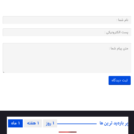
پر بازدید ترین ها
1 روز
1 هفته
1 ماه