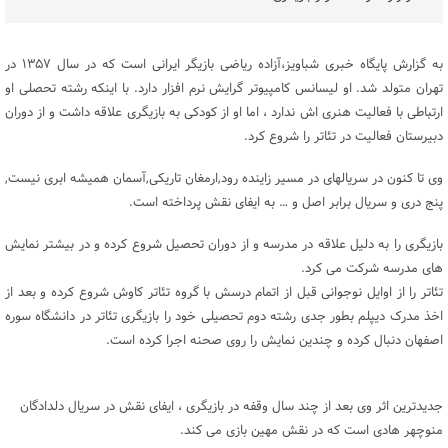
به گزارش پایگاه خبری شباویز،آزاده ریاضی بازیگر ایرانی است که در سال ۱۳۵۷ در
تهران متولد شد. او لیسانس کامپیوتر گرایش نرم افزار دارد. با اینکه رشته تحصلی او
ارتباطی با فعالیت هنری اش ندارد ، اما او از کودکی به بازیگری علاقه داشت و از دوران
دبیرستان فعالیت در تئاتر را شروع کرد.
وی تا کنون در سریالهای در مسیر زاینده رود,ارمغان تاریکی,آسمان همیشه ابری نیست,
پنج دری و سریال برابر اصل و … به ایفای نقش پرداخته است.
بازیگری را به دلیل علاقه در مدرسه و از دوران تحصیل شروع کرده و در بیشتر نمایش
های مدرسه شرکت می کرد.
تئاتر را از اوایل نوجوانی قبل از اتمام درسش با گروه تئاتر کاوش شروع کرده و بعد از
اخذ مدرک دیپلم بطور جدی رشته دوم تحصیلی خود را بازیگری تئاتر در دانشگاه سوره
اصفهان دنبال کرده و چندین نمایش را روی صحنه اجرا کرده است.
جدیدترین اثر وی بعد از چند سال وقفه در بازیگری ، ایفای نقش در سریال دلدادگان
منوچهر هادی است که در نقش مهین بازی می کند.