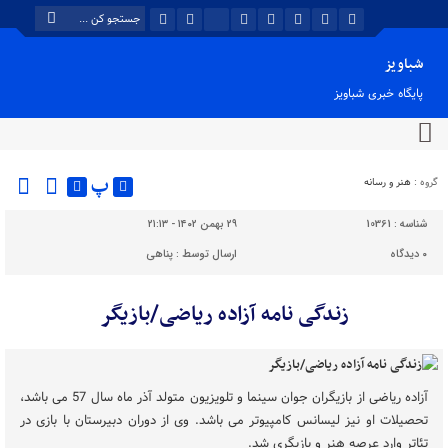
شباویز
پایگاه خبری شباویز
پ
گروه :
هنر و رسانه
شناسه :
10361
۲۹ بهمن ۱۴۰۲ - ۲۱:۱۳
۰
دیدگاه
ارسال توسط :
پناهی
زندگی نامه آزاده ریاضی/بازیگر
آزاده ریاضی از بازیگران جوان سینما و تلویزیون متولد آذر ماه سال 57 می باشد،
تحصیلات او نیز لیسانس کامپیوتر می باشد. وی از دوران دبیرستان با بازی در
تئاتر وارد عرصه هنر و بازیگری شد.