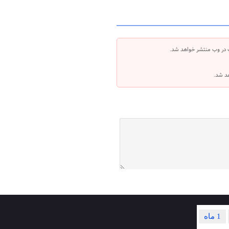
 در وب منتشر خواهد شد.
هد شد.
1 ماه