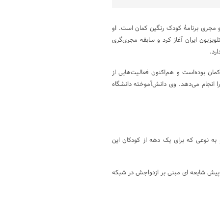
و مجری برنامهٔ کودک رنگین کمان است. او
فعالیت خود را در رادیو و تلویزیون ایران آغاز کرد و سابقه مجری‌گری
برنامه رنگین کمان بوده‌است و هم‌اکنون فعالیت‌هایی از
 انجام می‌دهد. وی دانش‌آموخته دانشگاه
 محبوب کودکان دهه ۸۰ و ۹۰ تبدیل شده و به نوعی که برای یک دهه از کودکان این
ش هنوز مجرد است. مدتی پیش شایعه ای مبنی بر ازدواجش در شبکه