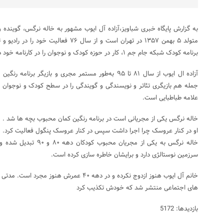
به گزارش پایگاه خبری شباویز،آزاده آل ایوب مشهور به خاله نرگس، گوینده 
متولد ۵ بهمن ۱۳۵۷ در تهران است و از سال ۷۶ 
برنامه کودک شبکه جام جم ۱، کار در حوزه کودک و نوجوان را در کارنامه خود دارد.
آزاده ال ایوب از سال ۸۱ تا ۹۵ به‌طور مستمر مجری و بازیگر 
جمله هم بازیگری تئاتر و نویسندگی و گویندگی را در سطح کودک و نوجوان را
علامه طباطبایی است.
خاله نرگس یکی از مجریانی است در برنامه رنگین کمان محبوب بچه ها شد .
او در کنار عروسک چرا اجرا داشت سپس در کنار عروسک پنگول فعالیت کرد.
خاله نرگس به یکی از مجریان
سرزمین نوستالژی دارد و برایشان خاطره سازی کرده است.
خانم آل ایوب هنوز ازدوج نکرده و در دهه ۴۰ عمر
های اجتماعی منتشر شد که خودش تکذیب کرد
بازدیدها: 5172