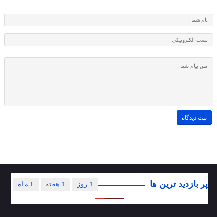
پر بازدید ترین ها
1 روز
1 هفته
1 ماه