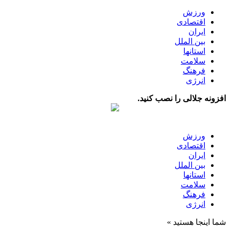
ورزش
اقتصادی
ایران
بین الملل
استانها
سلامت
فرهنگ
انرژی
افزونه جلالی را نصب کنید.
ورزش
اقتصادی
ایران
بین الملل
استانها
سلامت
فرهنگ
انرژی
شما اینجا هستید »