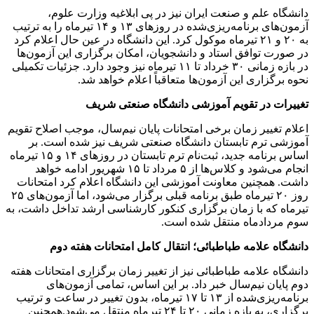
دانشگاه علم و صنعت ایران نیز در پی ابلاغیه وزارت علوم،
آزمون‌های برنامه‌ریزی‌شده در روزهای ۱۳ و ۱۴ تیرماه را به ترتیب
به ۲۰ و ۲۱ تیرماه موکول کرد. این دانشگاه در عین حال اعلام کرد
در صورت توافق استاد و دانشجویان، امکان برگزاری این آزمون‌ها
در بازه زمانی ۳۰ خرداد تا ۱۱ تیرماه نیز وجود دارد. جزئیات تکمیلی
نحوه برگزاری این آزمون‌ها متعاقباً اعلام خواهد شد.
تغییرات در تقویم آموزشی دانشگاه صنعتی شریف
اعلام تغییر زمان برخی امتحانات پایان نیم‌سال، موجب اصلاح تقویم
آموزشی ترم تابستان دانشگاه صنعتی شریف نیز شده است. بر
اساس برنامه جدید، ثبت‌نام ترم تابستان در روزهای ۱۴ و ۱۵ تیرماه
انجام می‌شود و کلاس‌ها از ۵ مرداد تا ۱۵ شهریور ادامه خواهد
داشت. همچنین معاونت آموزشی این دانشگاه اعلام کرد امتحانات
روز ۲۰ تیرماه طبق برنامه قبلی برگزار می‌شود، اما آزمون‌های ۲۵
تیرماه که با زمان برگزاری کنکور کارشناسی ارشد تداخل داشت، به
سوم مردادماه منتقل شده است.
دانشگاه علامه طباطبائی؛ انتقال کامل امتحانات هفته دوم
دانشگاه علامه طباطبائی نیز از تغییر زمان برگزاری امتحانات هفته
دوم پایان نیم‌سال خبر داد. بر این اساس، تمامی آزمون‌های
برنامه‌ریزی‌شده از ۱۳ تا ۱۷ تیرماه، بدون تغییر در ساعت و ترتیب
برگزاری، به بازه زمانی ۲۰ تا ۲۴ تیرماه منتقل می‌شود.همچنین