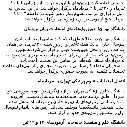
تحصیلی اعلام کرد آزمون‌های پایان‌ترم در دو بازه زمانی ۶ تا ۱۱
تیرماه و ۲۰ تیر تا ۲ مردادماه برگزار خواهد شد. بر این اساس، به
دلیل برگزاری مراسم تشییع پیکر رهبر شهید در فاصله ۱۳ تا ۱۸
تیرماه، هیچ آزمونی در این بازه زمانی برگزار نخواهد شد.
دانشگاه تهران؛ تعویق یک‌هفته‌ای امتحانات پایان نیم‌سال
دانشگاه تهران در اطلاعیه‌ای اعلام کرد تمامی امتحانات پایان
نیم‌سال جاری با یک هفته تأخیر و از روز شنبه ۲۰ تیرماه، در همان
ساعت، روز و محل تعیین‌شده قبلی برگزار می‌شود. همچنین
آزمون‌هایی که پیش از این برای ۱۱ تیرماه برنامه‌ریزی شده بود، به
۵ مردادماه منتقل شده‌اند. بر اساس این تصمیم، امتحانات
دانشجویان مقطع کارشناسی به صورت مجازی و آزمون‌های مقاطع
تحصیلات تکمیلی به صورت حضوری برگزار خواهد شد.
انتقال امتحانات علوم پزشکی تهران به مردادماه
دانشگاه علوم پزشکی تهران نیز از بازنگری در تقویم آموزشی خود
خبر داد. طبق برنامه جدید، سه هفته به نیم‌سال تحصیلی افزوده
شده و تمامی آزمون‌های پایان‌ترم جاری به مردادماه منتقل شده
است. همچنین دانشکده‌ها موظف شده‌اند آزمون‌های ناتمام نیم‌سال
اول را مطابق زمان‌بندی جدید برگزار کنند.
دانشگاه علم و صنعت؛ جابه‌جایی آزمون‌های ۱۳ و ۱۴ تیر