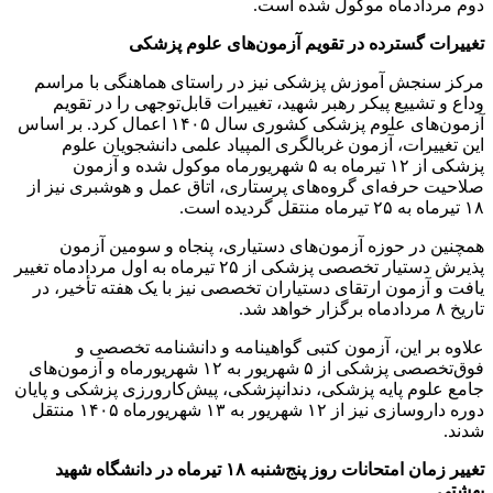
دوم مردادماه موکول شده است.
تغییرات گسترده در تقویم آزمون‌های علوم پزشکی
مرکز سنجش آموزش پزشکی نیز در راستای هماهنگی با مراسم
وداع و تشییع پیکر رهبر شهید، تغییرات قابل‌توجهی را در تقویم
آزمون‌های علوم پزشکی کشوری سال ۱۴۰۵ اعمال کرد. بر اساس
این تغییرات، آزمون غربالگری المپیاد علمی دانشجویان علوم
پزشکی از ۱۲ تیرماه به ۵ شهریورماه موکول شده و آزمون
صلاحیت حرفه‌ای گروه‌های پرستاری، اتاق عمل و هوشبری نیز از
۱۸ تیرماه به ۲۵ تیرماه منتقل گردیده است.
همچنین در حوزه آزمون‌های دستیاری، پنجاه‌ و سومین آزمون
پذیرش دستیار تخصصی پزشکی از ۲۵ تیرماه به اول مردادماه تغییر
یافت و آزمون ارتقای دستیاران تخصصی نیز با یک هفته تأخیر، در
تاریخ ۸ مردادماه برگزار خواهد شد.
علاوه بر این، آزمون کتبی گواهینامه و دانشنامه تخصصی و
فوق‌تخصصی پزشکی از ۵ شهریور به ۱۲ شهریورماه و آزمون‌های
جامع علوم پایه پزشکی، دندانپزشکی، پیش‌کارورزی پزشکی و پایان
دوره داروسازی نیز از ۱۲ شهریور به ۱۳ شهریورماه ۱۴۰۵ منتقل
شدند.
️تغییر زمان امتحانات روز پنج‌شنبه ۱۸ تیرماه در دانشگاه شهید
بهشتی