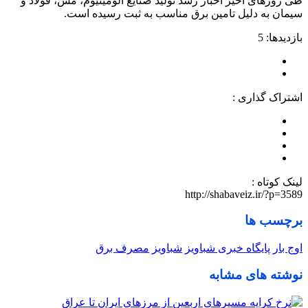
طی روزهای اخیر اخبار رشد تولید صنایع آلومینیوم، مس، فولاد و
سیمان به دلیل تامین برق مناسب به ثبت رسیده است.
بازدیدها: 5
اشتراک گذاری :
لینک کوتاه :
http://shabaveiz.ir/?p=3589
برچسب ها
اوج بار
پایگاه خبری شباویز
شباویز
مصرف برق
نوشته های مشابه