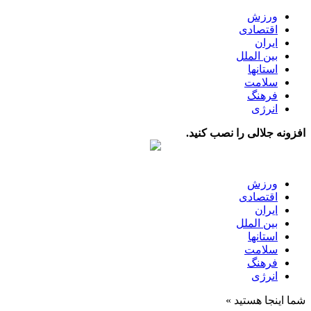
ورزش
اقتصادی
ایران
بین الملل
استانها
سلامت
فرهنگ
انرژی
افزونه جلالی را نصب کنید.
ورزش
اقتصادی
ایران
بین الملل
استانها
سلامت
فرهنگ
انرژی
شما اینجا هستید »