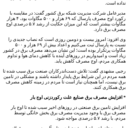
نداده است.
مدیرعامل شرکت مدیریت شبکه برق کشور گفت: در مقایسه با
رکورد اوج مصرف پارسال که ۶۹ هزار و ۵۰۰ مگاوات بود، ۴ هزار
مگاوات بیشتر است که این میزان حکایت از رشد ۵.۷ درصدی اوج
مصرف برق دارد.
وی افزود: امروز بیست و دومین روزی است که نصاب جدیدی را
نسبت به پارسال ثبت می‌کنیم و اعداد بیش از ۶۹ هزار و ۵۰۰
مگاوات پرتکرار بوده است؛ این نشان می‌دهد مصرف برق در کشور
زیاد است و امیدواریم در روزهای آینده با کاهش دمای هوا و تداوم
همکاری مردم، اوج مصرف کاهش یابد.
رجبی مشهدی گفت: تلاش دست‌اندرکاران صنعت برق سبب شده تا
همه مردم در این شرایط برق پایدار داشته باشند و مشکلی در تامین
برق نیست، اما همچنان نیاز است تا مردم در زمینه کاهش مصرف
برق همکاری کنند.
* افزایش مصرف برق صنایع علت رکوردزنی اوج بار
افزایش تامین برق صنعتی در روزهای اخیر سبب شده تا اوج بار
مصرف برق با وجود مدیریت مصرف برق بخش خانگی توسط
مردم، با رشد ۵.۷ درصدی مواجه شود.