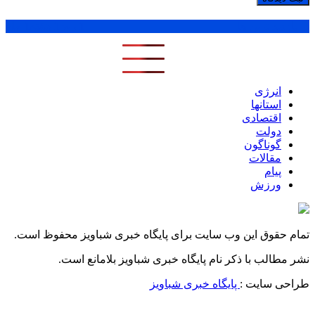
پر بازدید ترین ها
1 روز
1 هفته
1 ماه
انرژی
استانها
اقتصادی
دولت
گوناگون
مقالات
پیام
ورزش
تمام حقوق این وب سایت برای پایگاه خبری شباویز محفوظ است.
نشر مطالب با ذکر نام پایگاه خبری شباویز بلامانع است.
طراحی سایت :
پایگاه خبری شباویز