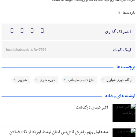
بازدیدها: 8
اشتراک گذاری :
لینک کوتاه :
http://shabaveiz.ir/?p=7569
برچسب ها
پایگاه خبری شباویز
حاج قاسم سلیمانی
حوزه هنری
شباویز
نوشته های مشابه
اکبر عبدی درگذشت
سه عامل مهم پذیرش آتش‌بس لبنان توسط آمریکا از نگاه فعالان