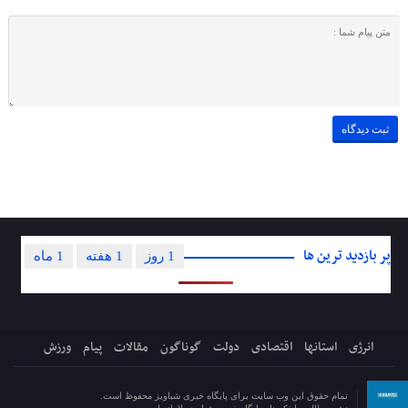
پر بازدید ترین ها
1 روز
1 هفته
1 ماه
انرژی
استانها
اقتصادی
دولت
گوناگون
مقالات
پیام
ورزش
تمام حقوق این وب سایت برای پایگاه خبری شباویز محفوظ است.