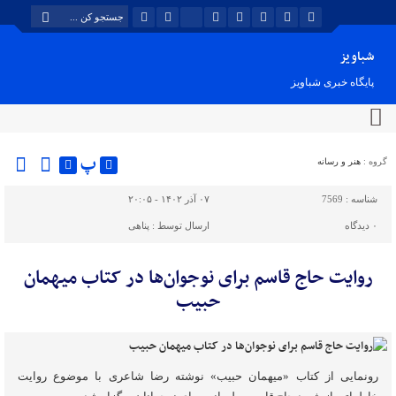
شباویز
پایگاه خبری شباویز
پ
گروه :
هنر و رسانه
شناسه :
7569
۰۷ آذر ۱۴۰۲ - ۲۰:۰۵
۰
دیدگاه
ارسال توسط :
پناهی
روایت حاج قاسم برای نوجوان‌ها در کتاب میهمان
حبیب
رونمایی از کتاب «میهمان حبیب» نوشته رضا شاعری با موضوع روایت