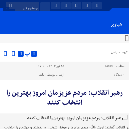
شباویز
پایگاه خبری شباویز
پ
گروه :
سیاسی
شناسه :
14849
۱۵ تیر ۱۴۰۳ - ۱۷:۱۰
۰
دیدگاه
ارسال توسط :
پناهی
رهبر انقلاب: مردم عزیزمان امروز بهترین را
انتخاب کنند
ر انقلاب گفتند: ان‌شاءالله مردم عزیزمان موفق شوند رای بدهند و بهترین را انتخاب