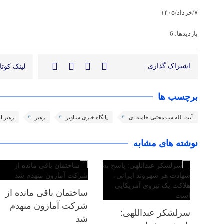
۷/خرداد/۱۴۰۵
بازدیدها: 6
اشتراک گذاری :
لینک کوتاه
برچسب ها
آیت الله سیدمجتبی خامنه ای
پایگاه خبری شباویز
رهبر
رهبر ا
نوشته های مشابه
ساختمان باقی مانده از
شرکت آمازون منهدم
سرلشکر عبداللهی:
شد