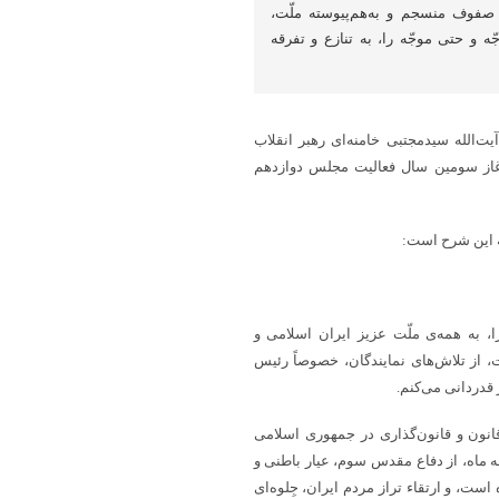
صفوف منسجم و به‌هم‌پیوسته ملّت،
ّه و حتی موجّه را، به تنازع و تفرقه
ت‌الله سیدمجتبی خامنه‌ای رهبر انقلاب
آغاز سومین سال فعالیت مجلس دوازدهم
ه این شرح است:
، به همه‌ی ملّت عزیز ایران اسلامی و
 از تلاش‌های نمایندگان، خصوصاً رئیس
قدردانی می‌کنم.
انون و قانون‌گذاری در جمهوری اسلامی
 ماه، از دفاع مقدس سوم، عیار باطنی و
ت، و ارتقاء تراز مردم ایران، جِلوه‌ای