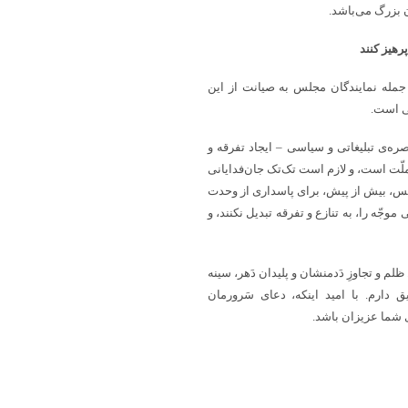
 بزرگ می‌باشد.
رهیز کنند
جمله نمایندگان مجلس به صیانت از این
ی است.
‌ی تبلیغاتی و سیاسی – ایجاد تفرقه و
لّت است، و لازم است تک‌تک جان‌فدایانی
ن پس، بیش از پیش، برای پاسداری از وحدت
وجّه را، به تنازع و تفرقه تبدیل نکنند، و
لم و تجاوزِ دَدمنشان و پلیدان دَهر، سینه
دارم. با امید اینکه، دعای سَرورمان
ای شما عزیزان باشد.