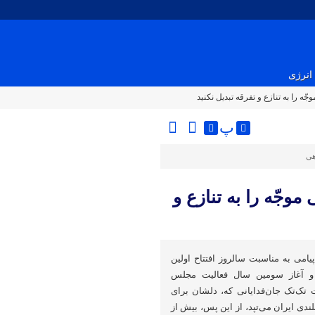
انرژی
ّه را به تنازع و تفرقه تبدیل نکنید
پ
هی
موجّه را به تنازع و
امی به مناسبت سالروز افتتاح اولین
 آغاز سومین سال فعالیت مجلس
ت تک‌تک جان‌فدایانی که، دلشان برای
لندی ایران می‌تپد، از این پس، بیش از