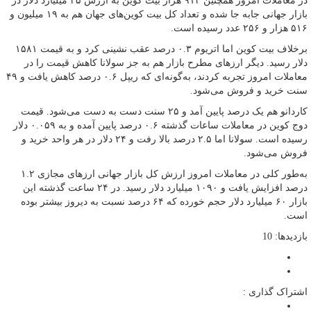
در معاملات امروز همچنین ۹۱۳ هزار بیت کوین به ارزش ۲۵ میلیارد دلار در
بازار جهانی جابه جا شده و تعداد کل بیت کوین‌های جهان هم به ۱۹ میلیون و
۵۱۶ هزار و ۲۵۶ عدد رسیده است.
برخلاف بیت کوین اما اتریوم ۰.۳ درصد عقب نشینی کرد و به قیمت ۱۵۸۱
دلار رسید. دیگر ارزهای مطرح بازار هم به جز سولانا کاهش قیمت را‌‌‌‌‌‌‌‌‌‌‌‌‌‌‌‌‌‌‌‌‌‌‌‌‌‌‌‌‌ در
معاملات امروز تجربه کردند، به‌گونه‌ای که ریپل ۰.۶ درصد کاهش یافت و ۴۹
سنت خرید و فروش می‌شود.
کاردانو هم یک درصد پایین آمد و ۲۵ سنت دست به دست می‌شود. قیمت
دوج کوین در معاملات ساعات گذشته ۰.۶ درصد پایین آمده و به ۰.۰۵۹ دلار
رسیده است. سولانا اما ۲.۵ درصد بالا رفت و ۲۴ دلار در هر واحد خرید و
فروش می‌شود.
به‌طور کلی در معاملات امروز ارزش کل بازار جهانی ارزهای مجازی ۱.۲
درصد افزایش یافت و ۱۰۹۰ میلیارد دلار رسید. در ۲۴ ساعت گذشته این
بازار ۶۰ میلیارد دلار حجم خورده که ۶۴ درصد نسبت به دیروز بیشتر بوده
است.
بازدیدها: 10
اشتراک گذاری :