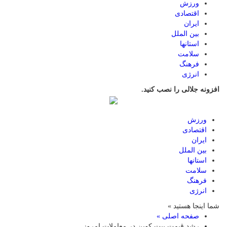
ورزش
اقتصادی
ایران
بین الملل
استانها
سلامت
فرهنگ
انرژی
افزونه جلالی را نصب کنید.
ورزش
اقتصادی
ایران
بین الملل
استانها
سلامت
فرهنگ
انرژی
شما اینجا هستید »
صفحه اصلی »
رشد قیمت بیت کوین در معاملات امروز