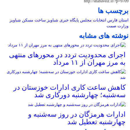
http://shabaveiz.ir/?p=9709
برچسب ها
استان فارس
انتخابات مجلس
پایگاه خبری شباویز
ساخت مسکن
شباویز
وزارت صمت
نوشته های مشابه
اجرای محدودیت تردد در محورهای منتهی
به مرز مهران از ۱۱ مرداد
کاهش ساعت کاری ادارات خوزستان در
سه‌شنبه؛ چهارشنبه دورکاری شد
ادارات هرمزگان در روز سه‌شنبه و
چهارشنبه تعطیل شد