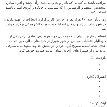
مراقب باشند به کسانی که ناهار و شام می‌دهند، رأی ندهند و افراد سالم،
متخصص، متعهد و کارشناس را که متناسب با جایگاه و آبروی استان باشند،
انتخاب کنند.
وی یادآور شد: ۹۰ هزار نفر در فارس کار برگزاری انتخابات بر عهده دارند و
در شهرستان شیراز و زرقان انتخابات به صورت الکترونیکی برگزار خواهد
شد.
استاندار فارس با بیان اینکه به دلیل موضوع تعارض منافی برادر یکی از
داوطلبان انتخابات مجلس در شهر شیراز از کمیته‌های نظارت بر انتخاب
حذف شده است، تصریح کرد: ‌خود را در محض خداوند متعهد به بی‌طرفی
می‌دانم و از صندوق‌های رأی به عنوان امانت صیانت خواهم کرد.
بازدیدها: 11
اشتراک گذاری :
لینک کوتاه :