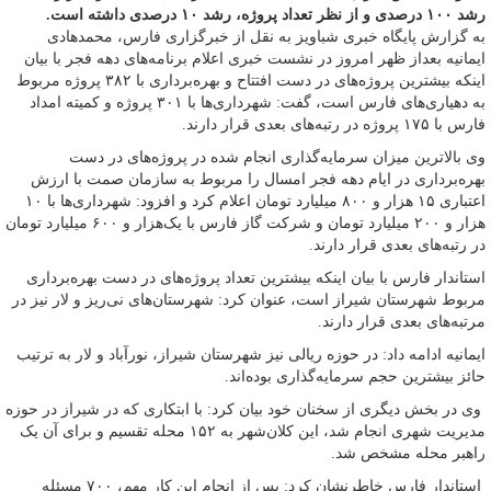
رشد ۱۰۰ درصدی و از نظر تعداد پروژه، رشد ۱۰ درصدی داشته است.
به گزارش پایگاه خبری شباویز به نقل از خبرگزاری فارس، محمدهادی
ایمانیه بعداز ظهر امروز در نشست خبری اعلام برنامه‌های دهه فجر با بیان
اینکه بیشترین پروژه‌های در دست افتتاح و بهره‌برداری با ۳۸۲ پروژه مربوط
به دهیاری‌های فارس است، گفت: شهرداری‌ها با ۳۰۱ پروژه و کمیته امداد
فارس با ١٧۵ پروژه در رتبه‌های بعدی قرار دارند.
وی بالاترین میزان سرمایه‌گذاری انجام شده در پروژه‌های در دست
بهره‌برداری در ایام دهه فجر امسال را مربوط به سازمان صمت با ارزش
اعتباری ۱۵ هزار و ۸۰۰ میلیارد تومان اعلام کرد و افزود: شهرداری‌ها با ۱۰
هزار و ۲۰۰ میلیارد تومان و شرکت گاز فارس با یک‌هزار و ۶۰۰ میلیارد تومان
در رتبه‌های بعدی قرار دارند.
استاندار فارس با بیان اینکه بیشترین تعداد پروژه‌های در دست بهره‌برداری
مربوط شهرستان شیراز است، عنوان کرد: شهرستان‌های نی‌ریز و لار نیز در
مرتبه‌های بعدی قرار دارند.
ایمانیه ادامه داد: در حوزه ریالی نیز شهرستان شیراز، نورآباد و لار به ترتیب
حائز بیشترین حجم سرمایه‌گذاری بوده‌اند.
وی در بخش دیگری از سخنان خود بیان کرد: با ابتکاری که در شیراز در حوزه
مدیریت شهری انجام شد، این کلان‌شهر به ۱۵۲ محله تقسیم و برای آن یک
راهبر محله مشخص شد.
استاندار فارس خاطرنشان کرد: پس از انجام این کار مهم، ۷۰۰ مسئله