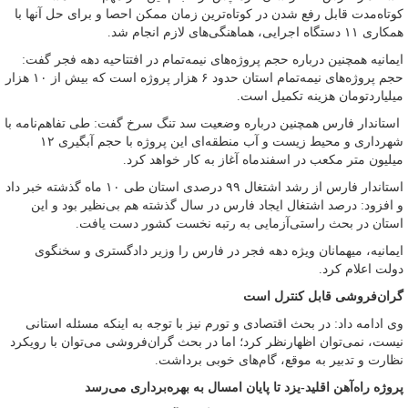
کوتاه‌مدت قابل رفع شدن در کوتاه‌ترین زمان ممکن احصا و برای حل آنها با
همکاری ۱۱ دستگاه اجرایی، هماهنگی‌های لازم انجام شد.
ایمانیه همچنین درباره حجم پروژه‌های نیمه‌تمام در افتتاحیه دهه فجر گفت:
حجم پروژه‌های نیمه‌تمام استان حدود ۶ هزار پروژه است که بیش از ۱۰ هزار
میلیاردتومان هزینه تکمیل است.
استاندار فارس همچنین درباره وضعیت سد تنگ سرخ گفت: طی تفاهم‌نامه با
شهرداری و محیط زیست و آب منطقه‌ای این پروژه با حجم آبگیری ۱۲
میلیون متر مکعب در اسفندماه آغاز به کار خواهد کرد.
استاندار فارس از رشد اشتغال ۹۹ درصدی استان طی ۱۰ ماه گذشته خبر داد
و افزود: درصد اشتغال ایجاد فارس در سال گذشته هم بی‌نظیر بود و این
استان در بحث راستی‌آزمایی به رتبه نخست کشور دست یافت.
ایمانیه، میهمانان ویژه دهه فجر در فارس را وزیر دادگستری و سخنگوی
دولت اعلام کرد.
گران‌فروشی قابل کنترل است
وی ادامه داد: در بحث اقتصادی و تورم نیز با توجه به اینکه مسئله استانی
نیست، نمی‌توان اظهارنظر کرد؛ اما در بحث گران‌فروشی می‌توان با رویکرد
نظارت و تدبیر به موقع، گام‌های خوبی برداشت.
پروژه راه‌آهن اقلید-یزد تا پایان امسال به بهره‌برداری می‌رسد