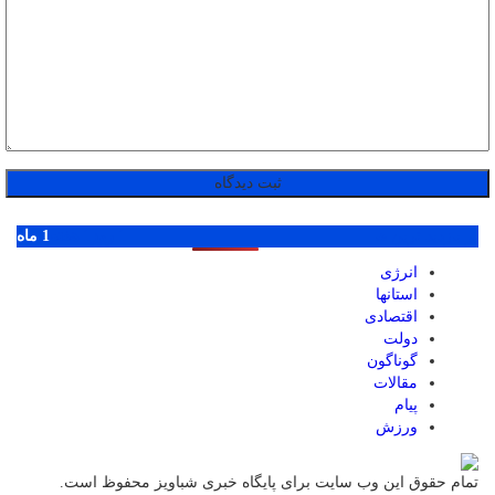
پر بازدید ترین ها
1 روز
1 هفته
1 ماه
انرژی
استانها
اقتصادی
دولت
گوناگون
مقالات
پیام
ورزش
تمام حقوق این وب سایت برای پایگاه خبری شباویز محفوظ است.