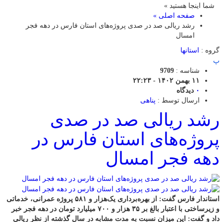
شما اینجا هستید »
صفحه اصلی »
رشد ریالی صد در صدی پروژه‌های استان فارس در دهه فجر
امسال
گروه :
استانها
پ
شناسه :
9709
۱۱ بهمن ۱۴۰۲ - ۲۲:۲۳
۰
دیدگاه
ارسال توسط :
پناهی
رشد ریالی صد در صدی
پروژه‌های استان فارس در
دهه فجر امسال
استاندار فارس گفت: از بهره‌برداری یک‌هزار و ۵۸۱ پروژه عمرانی، خدماتی
و زیرساختی با اعتبار بالغ بر ۳۵ هزار و ۷۰۰ میلیارد تومان در دهه فجر خبر
داد و گفت: این میزان نسبت به مدت مشابه در سال گذشته از نظر ریالی