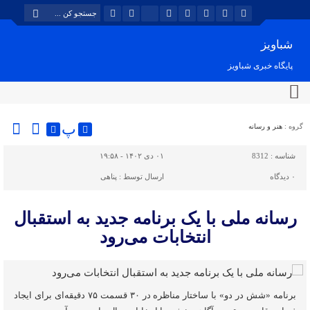
شباویز
پایگاه خبری شباویز
پ
گروه :
هنر و رسانه
شناسه :
8312
۰۱ دی ۱۴۰۲ - ۱۹:۵۸
۰
دیدگاه
ارسال توسط :
پناهی
رسانه ملی با یک برنامه جدید به استقبال
انتخابات می‌رود
برنامه «شش در دو» با ساختار مناظره در ۳۰ قسمت ۷۵ دقیقه‌ای برای ایجاد