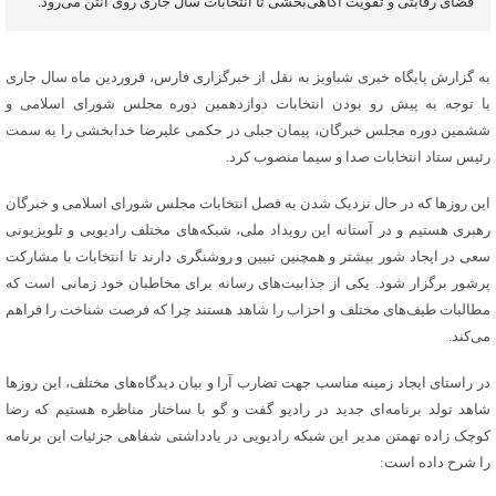
فضای رقابتی و تقویت آگاهی‌بخشی تا انتخابات سال جاری روی آنتن می‌رود.
به گزارش پایگاه خبری شباویز به نقل از خبرگزاری فارس، فروردین ماه سال جاری
با توجه به پیش رو بودن انتخابات دوازدهمین دوره مجلس شورای اسلامی و
ششمین دوره مجلس خبرگان، پیمان جبلی در حکمی علیرضا خدابخشی را به سمت
رئیس ستاد انتخابات صدا و سیما منصوب کرد.
این روزها که در حال نزدیک شدن به فصل انتخابات مجلس شورای اسلامی و خبرگان
رهبری هستیم و در آستانه این رویداد ملی، شبکه‌های مختلف رادیویی و تلویزیونی
سعی در ایجاد شور بیشتر و همچنین تبیین و روشنگری دارند تا انتخابات با مشارکت
پرشور برگزار شود. یکی از جذابیت‌های رسانه برای مخاطبان خود زمانی است که
مطالبات طیف‌های مختلف و احزاب را شاهد هستند چرا که فرصت شناخت را فراهم
می‌کند.
در راستای ایجاد زمینه مناسب جهت تضارب آرا و بیان دیدگاه‌های مختلف، این روزها
شاهد تولد برنامه‌ای جدید در رادیو گفت و گو با ساختار مناظره هستیم که رضا
کوچک زاده تهمتن مدیر این شبکه رادیویی در یادداشتی شفاهی جزئیات این برنامه
را شرح داده است: