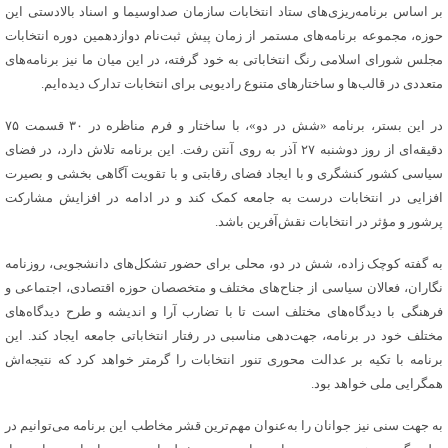
بر اساس برنامه‌ریزی‌های ستاد انتخابات سازمان صداوسیما و اسناد بالادستی این
حوزه، مجموعه برنامه‌های مستمر از زمان پیش ثبت‌نام دوازدهمین دوره انتخابات
مجلس شورای اسلامی رنگ انتخاباتی به خود گرفته، در این میان ما نیز برنامه‌های
متعددی در قالب‌ها و ساختارهای متنوع رادیویی برای انتخابات تدارک دیده‌ایم.
در این بستر، برنامه «شش در دو»، با ساختار و فرم مناظره در ۳۰ قسمت ۷۵
دقیقه‌ای از روز دوشنبه ۲۷ آذر به روی آنتن رفت. این برنامه تلاش دارد، در فضای
سیاسی کشور کنشگری و با ایجاد فضای رقابتی و با تقویت آگاهی بخشی و بصیرت
افزایی در انتخابات درست به جامعه کمک کند و در ادامه در افزایش مشارکت
پرشور و مؤثر در انتخابات نقش‌آفرین باشد.
به گفته کوچک زاده، شش در دو، محلی برای حضور تشکل‌های دانشجویی، روزنامه
نگاران، فعالان سیاسی از جناح‌های مختلف و متخصصان حوزه اقتصادی، اجتماعی و
فرهنگی با دیدگاه‌های مختلف است تا با تضارب آرا و اندیشه و طرح دیدگاه‌های
مختلف خود در برنامه، جهت‌دهی مناسبی در رفتار انتخاباتی جامعه ایجاد کند. این
برنامه با تکیه بر عدالت محوری تنور انتخابات را گرمتر خواهد کرد که نتیجه‌اش
همگرایی ملی خواهد بود.
به جهت سنی نیز جوانان را به‌عنوان مهم‌ترین قشر مخاطب این برنامه می‌توانیم در