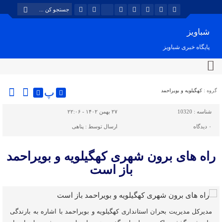
شباویز
پایگاه خبری شباویز
پ
گروه :
کهگیلویه و بویراحمد
شناسه :
10320
۲۷ بهمن ۱۴۰۲ - ۲۲:۰۶
۰
دیدگاه
ارسال توسط :
پناهی
راه های برون شهری کهگیلویه و بویراحمد
باز است
مدیرکل مدیریت بحران استانداری کهگیلویه و بویراحمد با اشاره به بارندگی