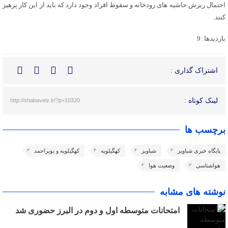
احتمال ریزش حاشیه های رودخانه و سقوط افراد وجود دارد که باید از این کار پرهیز
کنند.
بازدیدها: 9
اشتراک گذاری :
لینک کوتاه :
http://shabaveiz.ir/?p=10320
برچسب ها
پایگاه خبری شباویز
شباویز
کهگیلویه
کهگیلویه و بویراحمد
هواشناسی
وضعیت هوا
نوشته های مشابه
امتحانات متوسطه اول و دوم در البرز حضوری شد