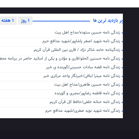
پر بازدید ترین ها
1 روز
1 هفته
زندگی نامه حسین ستوده/مداح اهل بیت
زندگی نامه شهید اصغر پاشاپور/شهید مدافع حرم
زندگینامه حامد شاکر نژاد / قاری بین المللی قرآن کریم
زندگی نامه حسنین الحلو/قاری و مؤذن و یکی از اساتید حاضر در برنامه محف
زندگی نامه فضه سادات حسینی/گوینده ی خبر
زندگی نامه میترا لبافی/خبرنگار واحد مرکزی خبر
زندگی نامه حسین طاهری/مداح اهل بیت
زندگی نامه فاطمه رضاپور/مجری و گوینده
زندگی نامه حنانه خلفی/حافظ کل قرآن کریم
زندگی نامه شهید نوید صفری/شهید مدافع حرم