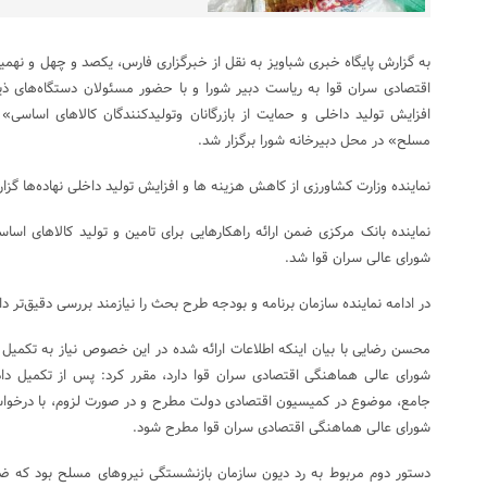
به گزارش پایگاه خبری شباویز به نقل از خبرگزاری فارس، یکصد و چهل و ن
اقتصادی سران قوا به ریاست دبیر شورا و با حضور مسئولان دستگاه‌های ذی
افزایش تولید داخلی و حمایت از بازرگانان وتولیدکنندگان کالاهای اساسی
مسلح» در محل دبیرخانه شورا برگزار شد.
نماینده وزارت کشاورزی از کاهش هزینه ها و افزایش تولید داخلی نهاده‌ها گزا
نماینده بانک مرکزی ضمن ارائه راهکارهایی برای تامین و تولید کالاهای اساس
شورای عالی سران قوا شد.
در ادامه نماینده سازمان برنامه و بودجه طرح بحث را نیازمند بررسی دقیق‌تر د
محسن رضایی با بیان اینکه اطلاعات ارائه شده در این خصوص نیاز به تکمی
شورای عالی هماهنگی اقتصادی سران قوا دارد، مقرر کرد: پس از تکمیل داده
جامع، موضوع در کمیسیون اقتصادی دولت مطرح و در صورت لزوم، با درخوا
شورای عالی هماهنگی اقتصادی سران قوا مطرح شود.
دستور دوم مربوط به رد دیون سازمان بازنشستگی نیروهای مسلح بود که ض