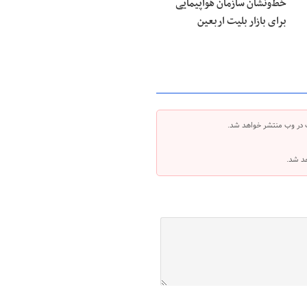
خط‌ونشان سازمان هواپیمایی
برای بازار بلیت اربعین
 در وب منتشر خواهد شد.
هد شد.