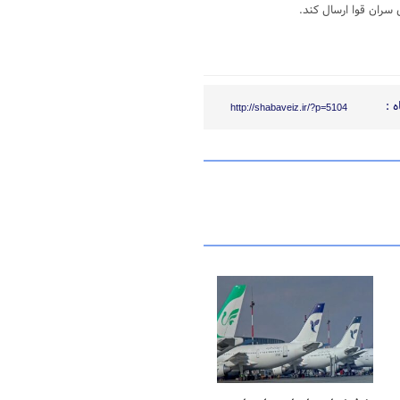
سران قوا ارسال کند.
 :
http://shabaveiz.ir/?p=5104