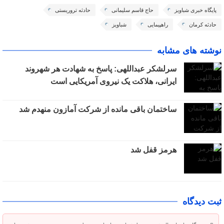
پایگاه خبری شباویز
حاج قاسم سلیمانی
حادثه تروریستی
حادثه کرمان
راهپیمایی
شباویز
نوشته های مشابه
سرلشکر عبداللهی: پاسخ به شهادت هر شهروند
ایرانی، هلاکت یک نیروی آمریکایی است
ساختمان باقی مانده از شرکت آمازون منهدم شد
هرمز قفل شد
ثبت دیدگاه