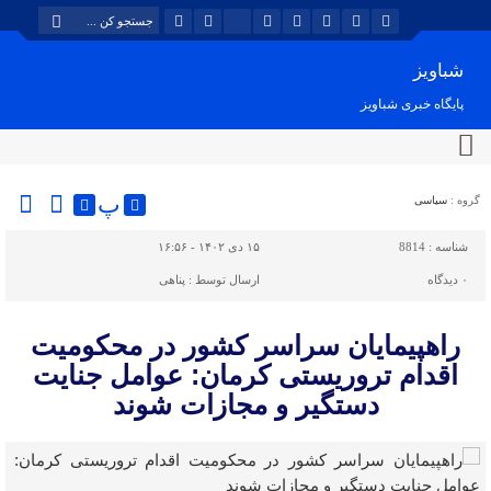
شباویز
پایگاه خبری شباویز
پ
گروه :
سیاسی
شناسه :
8814
۱۵ دی ۱۴۰۲ - ۱۶:۵۶
۰
دیدگاه
ارسال توسط :
پناهی
راهپیمایان سراسر کشور در محکومیت
اقدام تروریستی کرمان: عوامل جنایت
دستگیر و مجازات شوند