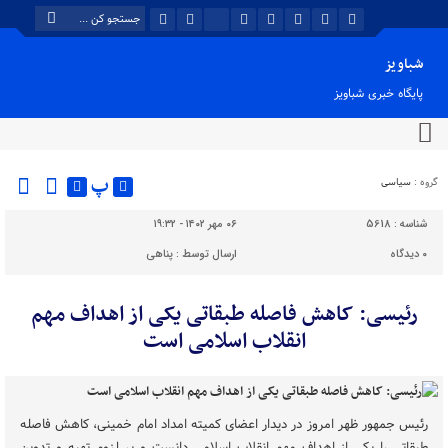
شباویز
پایگاه خبری شباویز
پ
گروه :
سیاسی
شناسه :
5618
۰۶ مهر ۱۴۰۲ - ۱۹:۳۲
۰
دیدگاه
ارسال توسط :
پناهی
رئیسی: کاهش فاصله طبقاتی یکی از اهداف مهم
انقلاب اسلامی است
رئیس جمهور ظهر امروز در دیدار اعضای کمیته امداد امام خمینی، کاهش فاصله