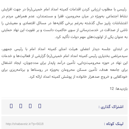
رئیسی با مطلوب ارزیابی کردن اقدامات کمیته امداد امام خمینی(ره) در جهت افزایش
نشاط اجتماعی به‌ویژه در میان محرومین، فقرا و مستمندان، عدم همراهی مردم در
اغتشاشات پاییز سال گذشته به‌رغم برخی گلایه‌ها در مسائل اقتصادی و معیشتی را
ناشی از صداقت در خدمت‌رسانی از سوی حاکمیت دانست و بر تقویت این نهاد حمایتی
به عنوان یکی از اولویت‌های مهم دولت تأکید کرد.
در ابتدای جلسه دیدار اعضای هیئت امنای کمیته امداد امام با رئیس جمهور،
سیدمرتضی بختیاری رئیس کمیته امداد امام خمینی(ره) گزارشی از فعالیت‌ها و خدمات
این نهاد در حوزه محرومیت‌زدایی، تأمین درآمد پایدار برای مددجویان، ایجاد اشتغال
برای جامعه هدف، تأمین مسکن محرومان به‌ویژه در روستاها و برنامه‌ریزی برای
خودکفایی و خروج صدهزار خانواده از پوشش کمیته امداد ارائه کرد.
بازدیدها: 12
اشتراک گذاری :
لینک کوتاه :
http://shabaveiz.ir/?p=5618