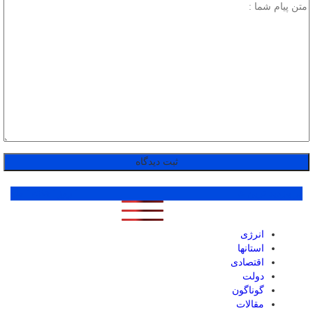
پر بازدید ترین ها
1 روز
1 هفته
1 ماه
انرژی
استانها
اقتصادی
دولت
گوناگون
مقالات