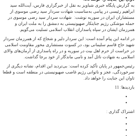
به گزارش پایگاه خبری شباویز به نقل از خبرگزاری فارس، آیت‌الله سید
ابراهیم رئیسی در پیامی به‌مناسبت شهادت سردار سید رضی موسوی از
مستشاران ایران در سوریه نوشت: شهادت سردار سید رضی موسوی در
حمله موشکی رژیم جنایتکار صهیونیستی به دمشق را به ملت ایران و
همرزمان ایشان در سپاه پاسداران انقلاب اسلامی تسلیت می‌گویم.
در ادامه این پیام آمده است: این سردار دلیر و شجاع که از همرزمان سردار
شهید حاج قاسم سلیمانی بود، در کسوت مستشاری محور مقاومت اسلامی
در حراست از حرم اهل بیت در سوریه و در راه پاسداری از آرمان‌های والای
اسلامی به شهادت نائل آمد و نامی ماندگار از خود برجا گذاشت.
رئیس‌جمهور در پایان تأکید کرده است: بی‌تردید این اقدام، نشانه دیگری از
سرخوردگی، عجز و ناتوانی رژیم غاصب صهیونیستی در منطقه است و قطعا
تاوان این جنایت را خواهد داد.
بازدیدها: 11
اشتراک گذاری :