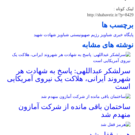
لینک کوتاه :
http://shabaveiz.ir/?p=8429
برچسب ها
پایگاه خبری شباویز
رژیم صهیونیستی
شباویز
شهادت
شهید
نوشته های مشابه
سرلشکر عبداللهی: پاسخ به شهادت هر
شهروند ایرانی، هلاکت یک نیروی آمریکایی
است
ساختمان باقی مانده از شرکت آمازون
منهدم شد
هرمز قفل شد