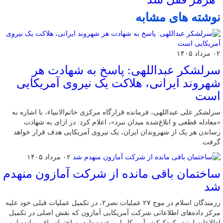
نوشته های مشابه
۰۲ مرداد ۱۴۰۵
سرلشکر عبداللهی: پاسخ به شهادت هر
شهروند ایرانی، هلاکت یک نیروی آمریکایی
است
سرلشکر علی عبداللهی، فرمانده قرارگاه مرکزی خاتم‌الانبیاء، با اشاره به
«معادله قطعی و ابلاغ‌شده میدان نبرد»، اعلام کرد: در ازای به شهادت
رساندن هر یک از شهروندان ایران، یک نیروی آمریکایی هدف قرار خواهد
گرفت.
۰۲ مرداد ۱۴۰۵
ساختمان باقی مانده از شرکت آمازون منهدم
شد
رزمندگان اسلام در موج ۲۷ عملیات نصر۲، در تکمیل عملیات قبلی خود علیه
مرکز داده‌های اطلاعاتی شرکت آمریکایی آمازون که نقش اصلی در تکمیل
اطلاعات ارتش کودک‌کش آمریکا را بر عهده دارد، ساختمان باقی مانده این