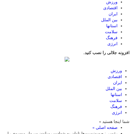
ورزش
اقتصادی
ایران
بین الملل
استانها
سلامت
فرهنگ
انرژی
افزونه جلالی را نصب کنید.
ورزش
اقتصادی
ایران
بین الملل
استانها
سلامت
فرهنگ
انرژی
شما اینجا هستید »
صفحه اصلی »
رئیسی: صهیونیست‌ها تاوان به شهادت رساندن سردار موسوی را