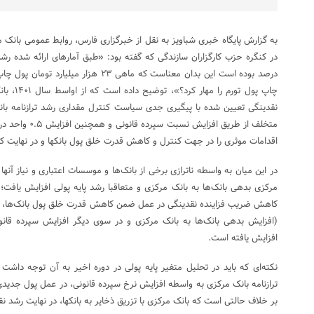
به گزارش پایگاه خبری شباویز به نقل از خبرگزاری فارس، روابط عمومی بانک
درصد بوده است این بدان معناست که ماهی ۲۳
چاپ پول ت
نقدینگی تعیین شده با پیگیری جدی سیاست کنترل مقداری رشد ترازنامه بان
متخلف از طریق افز
اقدامات موثری را در جهت کنترل و کاهش قدرت خلق پول بانکها و در نهایت ک
در این میان به واسطه ناترازی برخی از بانک‌ها و موسسات اعتباری و نیاز آنها 
مرکزی بدهی بانک‌ها به بانک مرکزی و متعاقبا رشد پایه پولی افزایش یافت؛
کاهش ضریب فزاینده نقدینگی در عمل ضمن کاهش قدرت خلق پول بانک‌ها، د
(افزایش بدهی بانک‌ها به بانک مرکزی و در سوی دیگر افزایش سپرده قانون
افزایش یافته است.
نکته­‌ای که باید در تحلیل متغیر پایه پولی در دوره اخیر به آن توجه دا
ترازنامه بانک مرکزی به واسطه افزایش نرخ سپرده قانونی، در عمل پول جدیدی 
بر خلاف حالتی است که بانک مرکزی با تزریق ذخایر به بانکها، در نهایت رشد ن