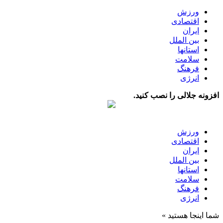
ورزش
اقتصادی
ایران
بین الملل
استانها
سلامت
فرهنگ
انرژی
افزونه جلالی را نصب کنید.
ورزش
اقتصادی
ایران
بین الملل
استانها
سلامت
فرهنگ
انرژی
شما اینجا هستید »