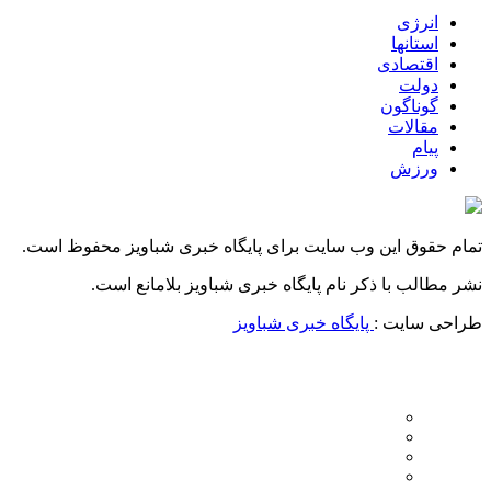
انرژی
استانها
اقتصادی
دولت
گوناگون
مقالات
پیام
ورزش
تمام حقوق این وب سایت برای پایگاه خبری شباویز محفوظ است.
نشر مطالب با ذکر نام پایگاه خبری شباویز بلامانع است.
طراحی سایت :
پایگاه خبری شباویز